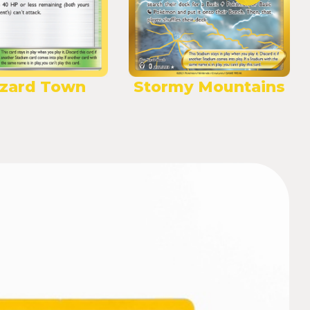
zzard Town
Stormy Mountains