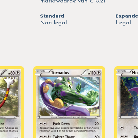
marktwaarde van € 0.21.
Standard
Expand
Non legal
Legal