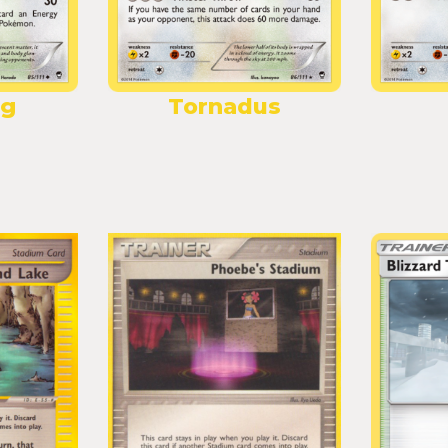
og
Tornadus