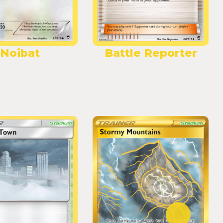
Noibat
Battle Reporter