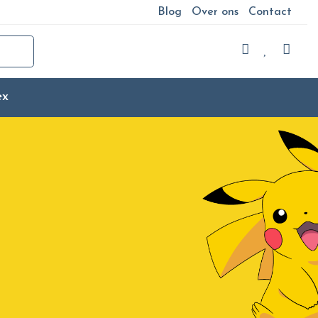
Blog
Over ons
Contact
ex