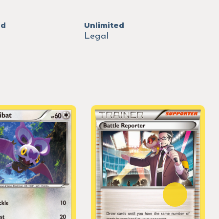
ed
Unlimited
Legal