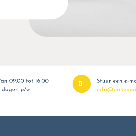
an 09.00 tot 16.00
Stuur een e-ma
 dagen p/w
info@pokemon