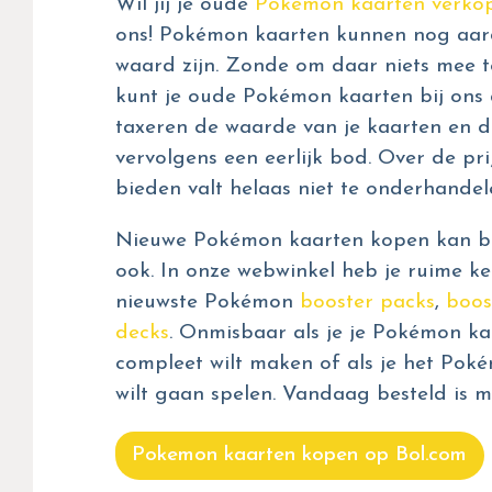
Wil jij je oude
Pokémon kaarten verko
ons! Pokémon kaarten kunnen nog aar
waard zijn. Zonde om daar niets mee t
kunt je oude Pokémon kaarten bij ons 
taxeren de waarde van je kaarten en d
vervolgens een eerlijk bod. Over de prij
bieden valt helaas niet te onderhandel
Nieuwe Pokémon kaarten kopen kan bij
ook. In onze webwinkel heb je ruime ke
nieuwste Pokémon
booster packs
,
boos
decks
. Onmisbaar als je je Pokémon kaa
compleet wilt maken of als je het Pok
wilt gaan spelen. Vandaag besteld is m
Pokemon kaarten kopen op Bol.com