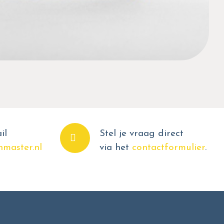
il
Stel je vraag direct
master.nl
via het
contactformulier
.