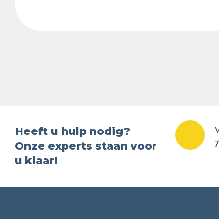
Heeft u hulp nodig?
V
Onze experts staan voor
7
u klaar!