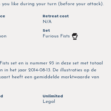
you like during your turn (before your attack).
nce
Retreat cost
N/A
Set
mon
Furious Fists
 Fists set en is nummer 93 in deze set met totaal
 in het jaar 2014-08-13. De illustraties op de
 kaart heeft een gemiddelde marktwaarde van
ed
Unlimited
Legal