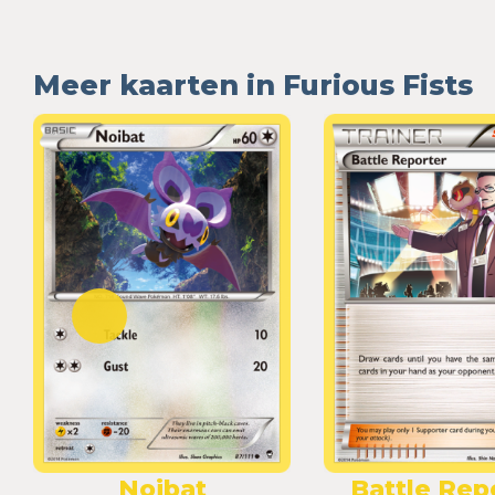
Meer kaarten in Furious Fists
Noibat
Battle Rep