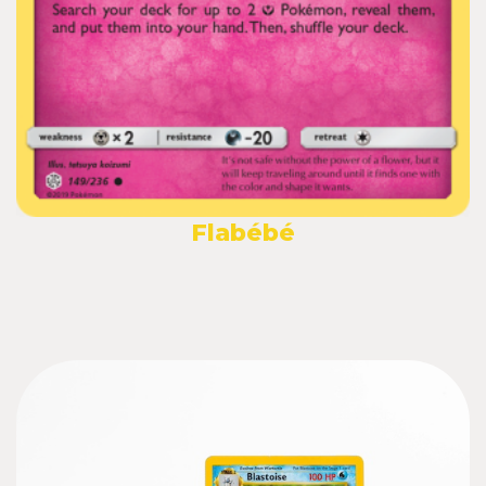
Flabébé