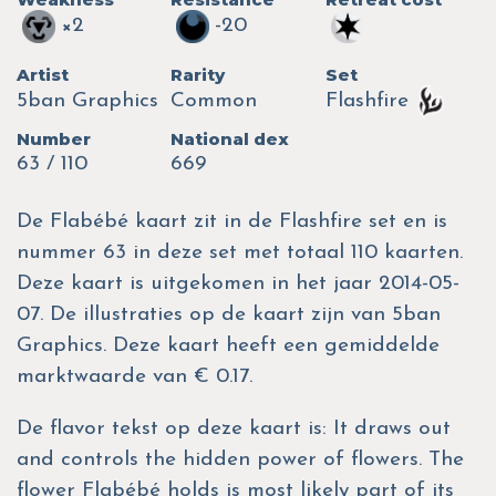
×2
-20
Artist
Rarity
Set
5ban Graphics
Common
Flashfire
Number
National dex
63 / 110
669
De Flabébé kaart zit in de Flashfire set en is
nummer 63 in deze set met totaal 110 kaarten.
Deze kaart is uitgekomen in het jaar 2014-05-
07. De illustraties op de kaart zijn van 5ban
Graphics. Deze kaart heeft een gemiddelde
marktwaarde van € 0.17.
De flavor tekst op deze kaart is: It draws out
and controls the hidden power of flowers. The
flower Flabébé holds is most likely part of its