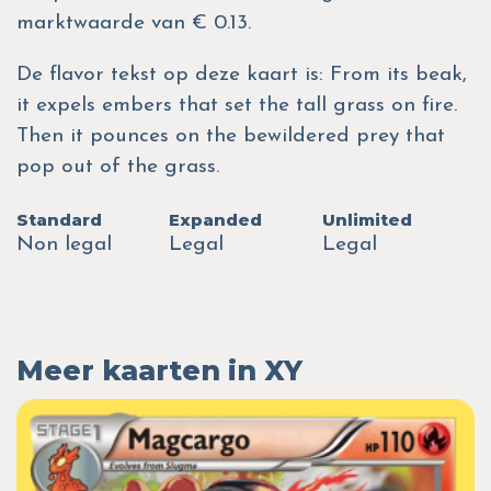
marktwaarde van € 0.13.
De flavor tekst op deze kaart is: From its beak,
it expels embers that set the tall grass on fire.
Then it pounces on the bewildered prey that
pop out of the grass.
Standard
Expanded
Unlimited
Non legal
Legal
Legal
Meer kaarten in XY