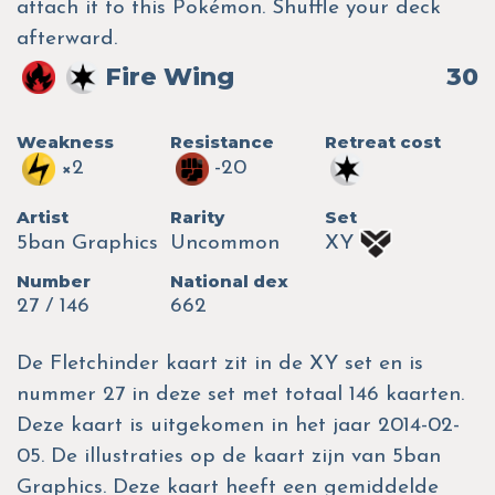
attach it to this Pokémon. Shuffle your deck
afterward.
Fire Wing
30
Weakness
Resistance
Retreat cost
×2
-20
Artist
Rarity
Set
5ban Graphics
Uncommon
XY
Number
National dex
27 / 146
662
De Fletchinder kaart zit in de XY set en is
nummer 27 in deze set met totaal 146 kaarten.
Deze kaart is uitgekomen in het jaar 2014-02-
05. De illustraties op de kaart zijn van 5ban
Graphics. Deze kaart heeft een gemiddelde