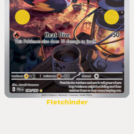
Fletchinder