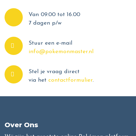
Van 09.00 tot 16.00
7 dagen p/w
Stuur een e-mail
info@pokemonmaster.nl
Stel je vraag direct
via het
contactformulier
.
Over Ons