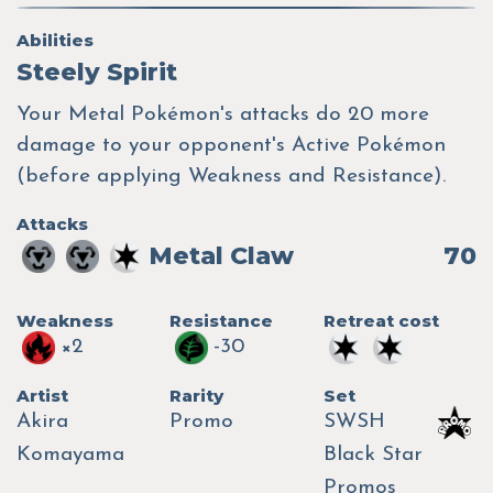
Abilities
Steely Spirit
Your Metal Pokémon's attacks do 20 more
damage to your opponent's Active Pokémon
(before applying Weakness and Resistance).
Attacks
Metal Claw
70
Weakness
Resistance
Retreat cost
×2
-30
Artist
Rarity
Set
Akira
Promo
SWSH
Komayama
Black Star
Promos