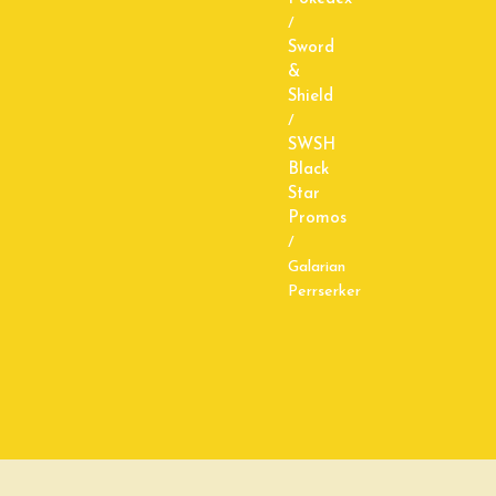
/
Sword
&
Shield
/
SWSH
Black
Star
Promos
/
Galarian
Perrserker