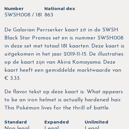
Number
National dex
SWSH008 / 181
863
De Galarian Perrserker kaart zit in de SWSH
Black Star Promos set en is nummer SWSH008
in deze set met totaal 181 kaarten. Deze kaart is
uitgekomen in het jaar 2019-11-15. De illustraties
op de kaart zijn van Akira Komayama. Deze
kaart heeft een gemiddelde marktwaarde van
€ 3.33.
De flavor tekst op deze kaart is: What appears
to be an iron helmet is actually hardened hair.
This Pokémon lives for the thrill of battle.
Standard
Expanded
Unlimited
Non legal
Legal
Legal