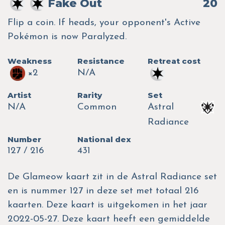
Fake Out
20
Flip a coin. If heads, your opponent's Active
Pokémon is now Paralyzed.
Weakness
Resistance
Retreat cost
×2
N/A
Artist
Rarity
Set
N/A
Common
Astral
Radiance
Number
National dex
127 / 216
431
De Glameow kaart zit in de Astral Radiance set
en is nummer 127 in deze set met totaal 216
kaarten. Deze kaart is uitgekomen in het jaar
2022-05-27. Deze kaart heeft een gemiddelde