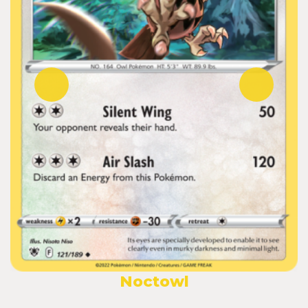
Noctowl