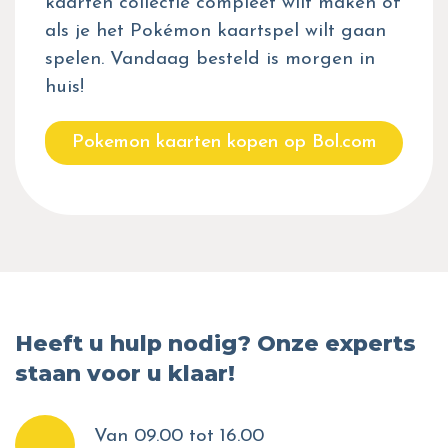
kaarten collectie compleet wilt maken of
als je het Pokémon kaartspel wilt gaan
spelen. Vandaag besteld is morgen in
huis!
Pokemon kaarten kopen op Bol.com
Heeft u hulp nodig? Onze experts
staan voor u klaar!
Van 09.00 tot 16.00