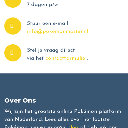
7 dagen p/w
Stuur een e-mail
info@pokemonmaster.nl
Stel je vraag direct
via het
contactformulier
.
Over Ons
Wij zijn het grootste online Pokémon platform
van Nederland. Lees alles over het laatste
Pokémon nieuws in onze
blog
of gebruik ons