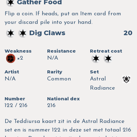
Gather Food
Flip a coin. If heads, put an Item card from
your discard pile into your hand.
Dig Claws
20
Weakness
Resistance
Retreat cost
×2
N/A
Artist
Rarity
Set
N/A
Common
Astral
Radiance
Number
National dex
122 / 216
216
De Teddiursa kaart zit in de Astral Radiance
set en is nummer 122 in deze set met totaal 216