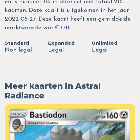
en is nummer 116 in deze set met totaal 216
kaarten. Deze kaart is uitgekomen in het jaar
2022-05-27. Deze kaart heeft een gemiddelde
marktwaarde van € 0.11.
Standard
Expanded
Unlimited
Non legal
Legal
Legal
Meer kaarten in Astral
Radiance