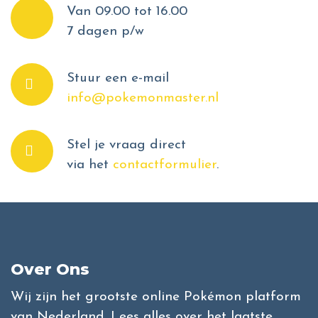
Van 09.00 tot 16.00
7 dagen p/w
Stuur een e-mail
info@pokemonmaster.nl
Stel je vraag direct
via het
contactformulier
.
Over Ons
Wij zijn het grootste online Pokémon platform
van Nederland. Lees alles over het laatste