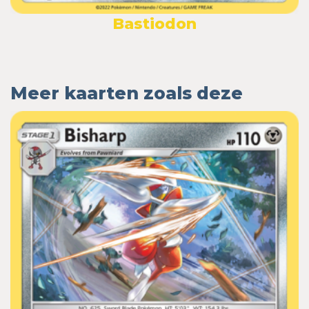
Bastiodon
Meer kaarten zoals deze