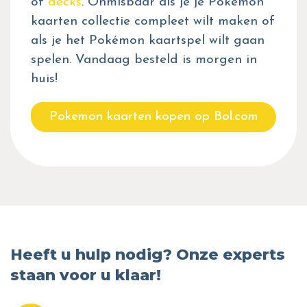
of
decks
. Onmisbaar als je je Pokémon
kaarten collectie compleet wilt maken of
als je het Pokémon kaartspel wilt gaan
spelen. Vandaag besteld is morgen in
huis!
Pokemon kaarten kopen op Bol.com
Heeft u hulp nodig? Onze experts
staan voor u klaar!