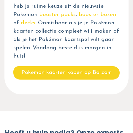
heb je ruime keuze uit de nieuwste
Pokémon
booster packs
,
booster boxen
of
decks
. Onmisbaar als je je Pokémon
kaarten collectie compleet wilt maken of
als je het Pokémon kaartspel wilt gaan
spelen. Vandaag besteld is morgen in
huis!
Pokemon kaarten kopen op Bol.com
Heeft u hulp nodig? Onze experts