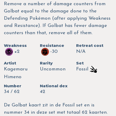
Remove a number of damage counters from
Golbat equal to the damage done to the
Defending Pokémon (after applying Weakness
and Resistance). If Golbat has fewer damage
counters than that, remove all of them.
Weakness
Resistance
Retreat cost
×2
-30
N/A
Artist
Rarity
Set
Kagemaru
Uncommon
Fossil
Himeno
Number
National dex
34 / 62
42
De Golbat kaart zit in de Fossil set en is
nummer 34 in deze set met totaal 62 kaarten.