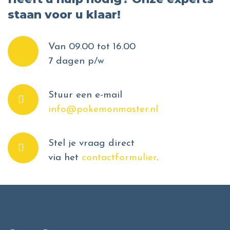
staan voor u klaar!
Van 09.00 tot 16.00
7 dagen p/w
Stuur een e-mail
info@pokemonmaster.nl
Stel je vraag direct
via het
contactformulier
.