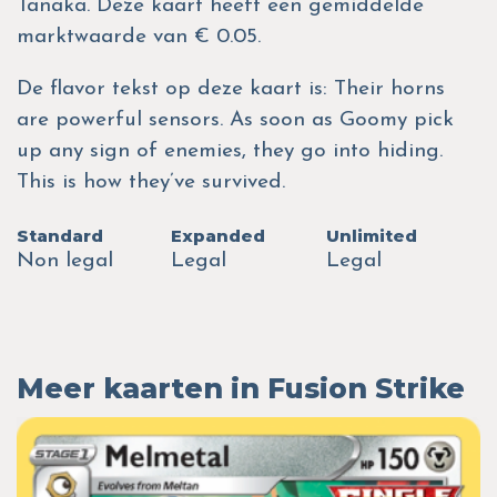
Tanaka. Deze kaart heeft een gemiddelde
marktwaarde van € 0.05.
De flavor tekst op deze kaart is: Their horns
are powerful sensors. As soon as Goomy pick
up any sign of enemies, they go into hiding.
This is how they’ve survived.
Standard
Expanded
Unlimited
Non legal
Legal
Legal
Meer kaarten in Fusion Strike