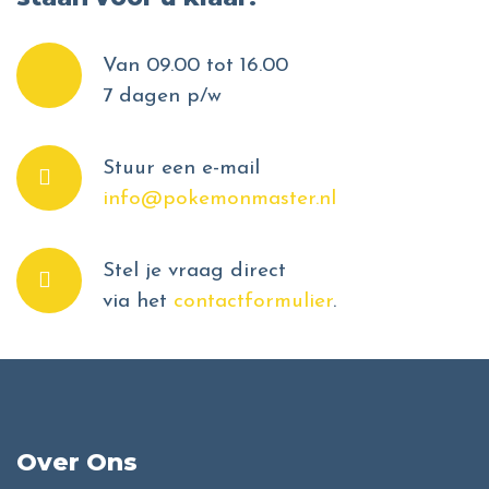
Van 09.00 tot 16.00
7 dagen p/w
Stuur een e-mail
info@pokemonmaster.nl
Stel je vraag direct
via het
contactformulier
.
Over Ons