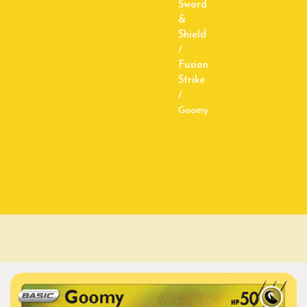
Sword
&
Shield
/
Fusion
Strike
/
Goomy