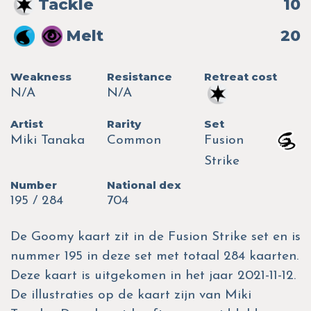
Tackle
10
Melt
20
Weakness
Resistance
Retreat cost
N/A
N/A
Artist
Rarity
Set
Miki Tanaka
Common
Fusion
Strike
Number
National dex
195 / 284
704
De Goomy kaart zit in de Fusion Strike set en is
nummer 195 in deze set met totaal 284 kaarten.
Deze kaart is uitgekomen in het jaar 2021-11-12.
De illustraties op de kaart zijn van Miki