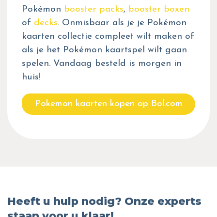
Pokémon
booster packs
,
booster boxen
of
decks
. Onmisbaar als je je Pokémon
kaarten collectie compleet wilt maken of
als je het Pokémon kaartspel wilt gaan
spelen. Vandaag besteld is morgen in
huis!
Pokemon kaarten kopen op Bol.com
Heeft u hulp nodig? Onze experts
staan voor u klaar!