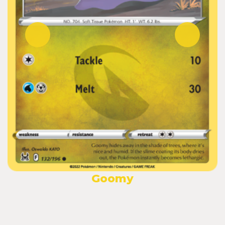
Goomy