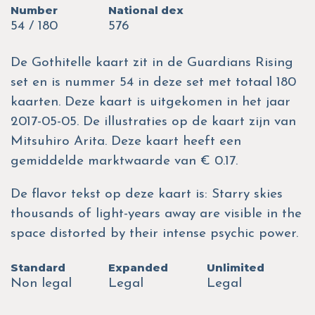
Number
National dex
54 / 180
576
De Gothitelle kaart zit in de Guardians Rising
set en is nummer 54 in deze set met totaal 180
kaarten. Deze kaart is uitgekomen in het jaar
2017-05-05. De illustraties op de kaart zijn van
Mitsuhiro Arita. Deze kaart heeft een
gemiddelde marktwaarde van € 0.17.
De flavor tekst op deze kaart is: Starry skies
thousands of light-years away are visible in the
space distorted by their intense psychic power.
Standard
Expanded
Unlimited
Non legal
Legal
Legal