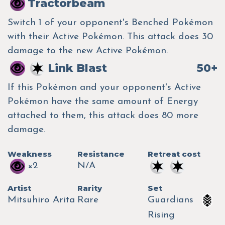
Tractorbeam
Switch 1 of your opponent's Benched Pokémon
with their Active Pokémon. This attack does 30
damage to the new Active Pokémon.
Link Blast
50+
If this Pokémon and your opponent's Active
Pokémon have the same amount of Energy
attached to them, this attack does 80 more
damage.
Weakness
Resistance
Retreat cost
×2
N/A
Artist
Rarity
Set
Mitsuhiro Arita
Rare
Guardians
Rising