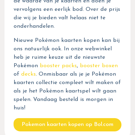
de waarde van je kaarten en doen je
vervolgens een eerlijk bod. Over de prijs
die wij je bieden valt helaas niet te
onderhandelen.
Nieuwe Pokémon kaarten kopen kan bij
ons natuurlijk ook. In onze webwinkel
heb je ruime keuze uit de nieuwste
Pokémon
booster packs
,
booster boxen
of
decks
. Onmisbaar als je je Pokémon
kaarten collectie compleet wilt maken of
als je het Pokémon kaartspel wilt gaan
spelen. Vandaag besteld is morgen in
huis!
Pokemon kaarten kopen op Bol.com