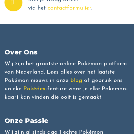
via het
contactformulier
.
Over Ons
Wij zijn het grootste online Pokémon platform
van Nederland. Lees alles over het laatste
Pokémon nieuws in onze
blog
of gebruik ons
unieke
Pokédex
-feature waar je elke Pokémon-
kaart kan vinden die ooit is gemaakt.
Onze Passie
Wij zijn al sinds dag 1 echte Pokémon