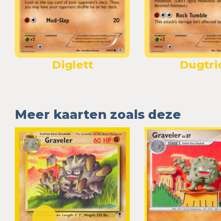
Diglett
Dugtri
Meer kaarten zoals deze