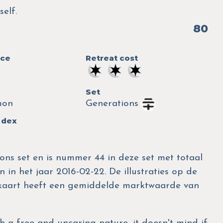
elf.
80
nce
Retreat cost
Set
mon
Generations
 dex
ons set en is nummer 44 in deze set met totaal
 in het jaar 2016-02-22. De illustraties op de
 kaart heeft een gemiddelde marktwaarde van