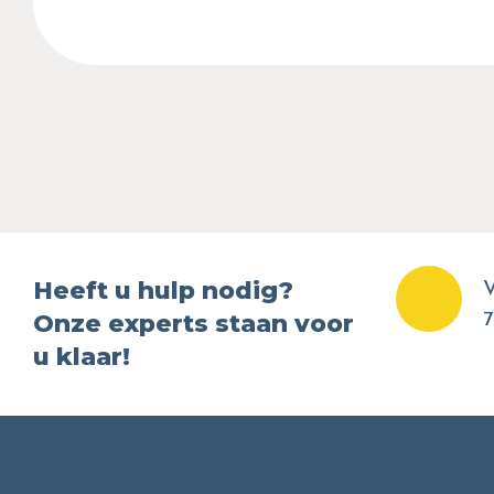
Heeft u hulp nodig?
V
Onze experts staan voor
7
u klaar!