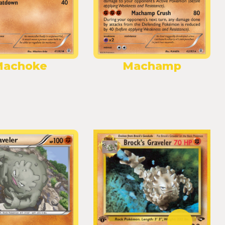
Machoke
Machamp