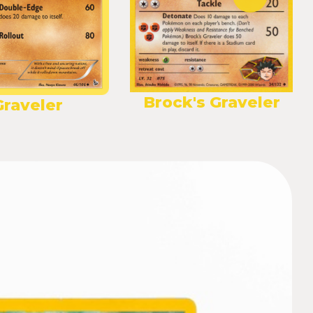
Brock's Graveler
Graveler