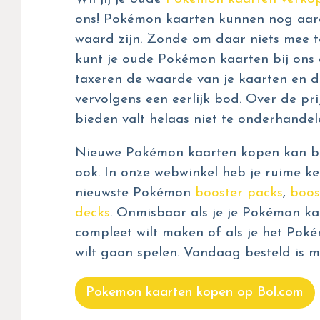
ons! Pokémon kaarten kunnen nog aar
waard zijn. Zonde om daar niets mee t
kunt je oude Pokémon kaarten bij ons 
taxeren de waarde van je kaarten en d
vervolgens een eerlijk bod. Over de prij
bieden valt helaas niet te onderhandel
Nieuwe Pokémon kaarten kopen kan bij
ook. In onze webwinkel heb je ruime ke
nieuwste Pokémon
booster packs
,
boos
decks
. Onmisbaar als je je Pokémon kaa
compleet wilt maken of als je het Pok
wilt gaan spelen. Vandaag besteld is m
Pokemon kaarten kopen op Bol.com