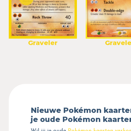
Graveler
Gravele
Nieuwe Pokémon kaarte
je oude Pokémon kaarte
Wil jij je oude
Pokémon kaarten verko