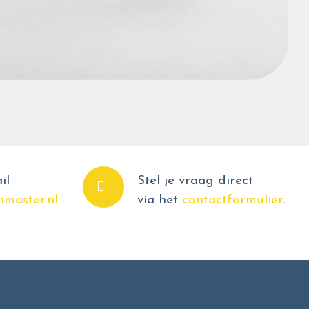
il
Stel je vraag direct
master.nl
via het
contactformulier
.