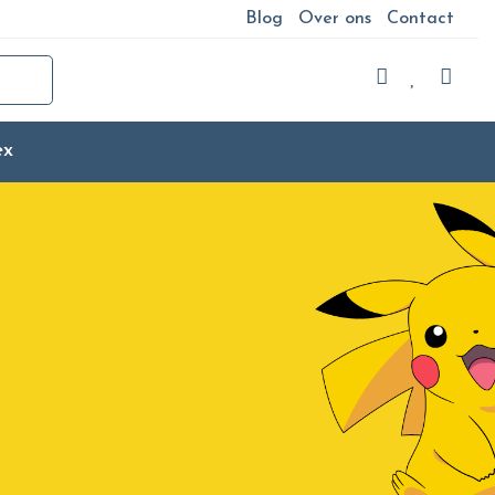
Blog
Over ons
Contact
ex