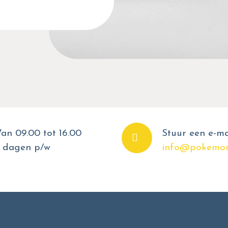
an 09.00 tot 16.00
Stuur een e-ma
 dagen p/w
info@pokemon