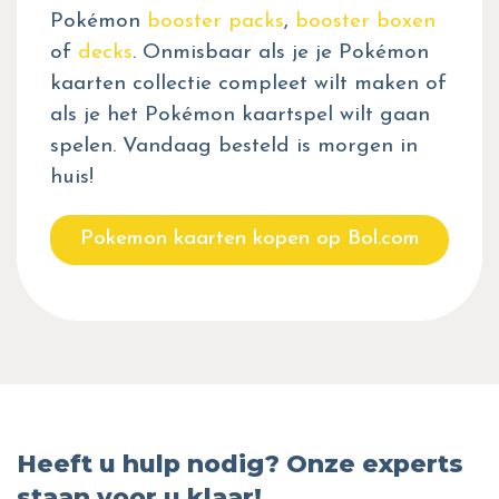
Pokémon
booster packs
,
booster boxen
of
decks
. Onmisbaar als je je Pokémon
kaarten collectie compleet wilt maken of
als je het Pokémon kaartspel wilt gaan
spelen. Vandaag besteld is morgen in
huis!
Pokemon kaarten kopen op Bol.com
Heeft u hulp nodig? Onze experts
staan voor u klaar!