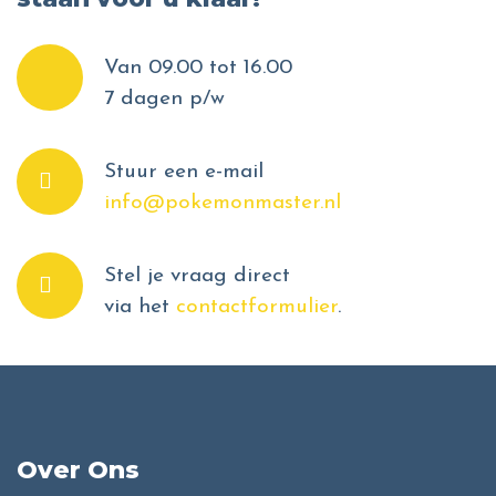
Van 09.00 tot 16.00
7 dagen p/w
Stuur een e-mail
info@pokemonmaster.nl
Stel je vraag direct
via het
contactformulier
.
Over Ons