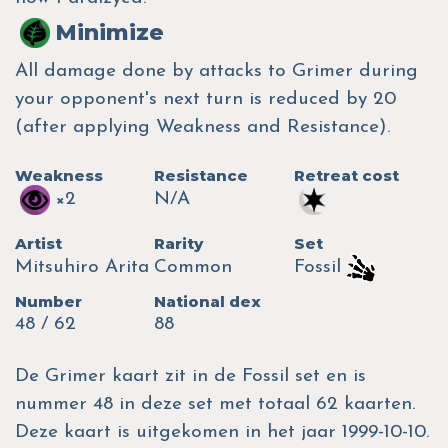
Minimize
All damage done by attacks to Grimer during
your opponent's next turn is reduced by 20
(after applying Weakness and Resistance).
Weakness
Resistance
Retreat cost
×2
N/A
Artist
Rarity
Set
Mitsuhiro Arita
Common
Fossil
Number
National dex
48 / 62
88
De Grimer kaart zit in de Fossil set en is
nummer 48 in deze set met totaal 62 kaarten.
Deze kaart is uitgekomen in het jaar 1999-10-10.