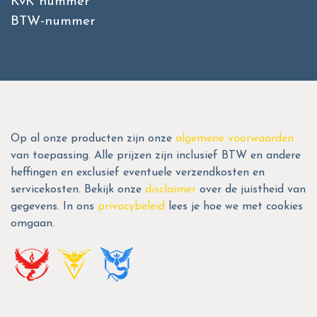
KvK nummer
BTW-nummer
Op al onze producten zijn onze
algemene voorwaarden
van toepassing. Alle prijzen zijn inclusief BTW en andere
heffingen en exclusief eventuele verzendkosten en
servicekosten. Bekijk onze
disclaimer
over de juistheid van
gegevens. In ons
privacybeleid
lees je hoe we met cookies
omgaan.