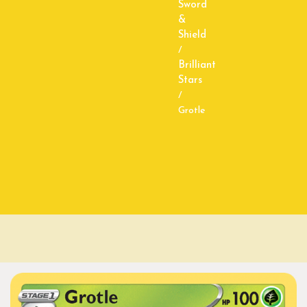
Sword
&
Shield
/
Brilliant
Stars
/
Grotle