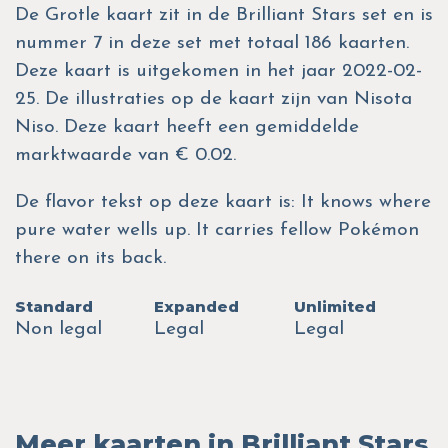
De Grotle kaart zit in de Brilliant Stars set en is
nummer 7 in deze set met totaal 186 kaarten.
Deze kaart is uitgekomen in het jaar 2022-02-
25. De illustraties op de kaart zijn van Nisota
Niso. Deze kaart heeft een gemiddelde
marktwaarde van € 0.02.
De flavor tekst op deze kaart is: It knows where
pure water wells up. It carries fellow Pokémon
there on its back.
Standard
Expanded
Unlimited
Non legal
Legal
Legal
Meer kaarten in Brilliant Stars