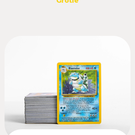
Grotle