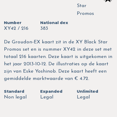
Star
Promos
Number
National dex
XY42 / 216
383
De Groudon-EX kaart zit in de XY Black Star
Promos set en is nummer XY42 in deze set met
totaal 216 kaarten. Deze kaart is uitgekomen in
het jaar 2013-10-12. De illustraties op de kaart
zijn van Eske Yoshinob. Deze kaart heeft een
gemiddelde marktwaarde van € 4.72.
Standard
Expanded
Unlimited
Non legal
Legal
Legal