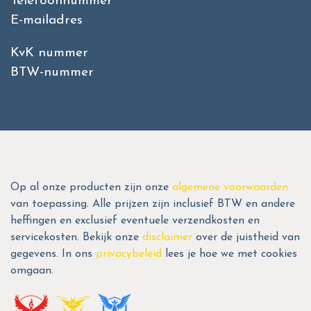
Telefoonnummer
E-mailadres
KvK nummer
BTW-nummer
Op al onze producten zijn onze
algemene voorwaarden
van toepassing. Alle prijzen zijn inclusief BTW en andere
heffingen en exclusief eventuele verzendkosten en
servicekosten. Bekijk onze
disclaimer
over de juistheid van
gegevens. In ons
privacybeleid
lees je hoe we met cookies
omgaan.