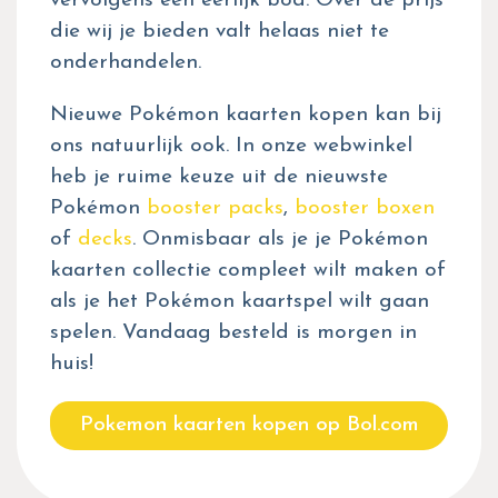
vervolgens een eerlijk bod. Over de prijs
die wij je bieden valt helaas niet te
onderhandelen.
Nieuwe Pokémon kaarten kopen kan bij
ons natuurlijk ook. In onze webwinkel
heb je ruime keuze uit de nieuwste
Pokémon
booster packs
,
booster boxen
of
decks
. Onmisbaar als je je Pokémon
kaarten collectie compleet wilt maken of
als je het Pokémon kaartspel wilt gaan
spelen. Vandaag besteld is morgen in
huis!
Pokemon kaarten kopen op Bol.com