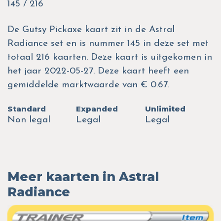
145 / 216
De Gutsy Pickaxe kaart zit in de Astral
Radiance set en is nummer 145 in deze set met
totaal 216 kaarten. Deze kaart is uitgekomen in
het jaar 2022-05-27. Deze kaart heeft een
gemiddelde marktwaarde van € 0.67.
Standard
Expanded
Unlimited
Non legal
Legal
Legal
Meer kaarten in Astral
Radiance