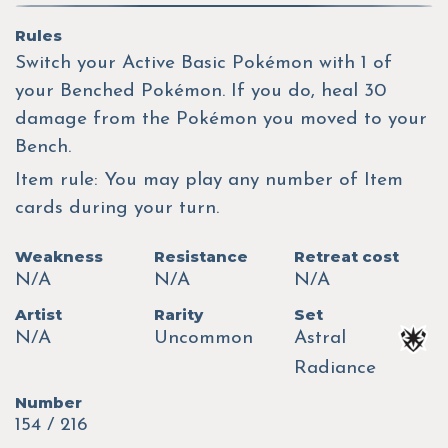
Rules
Switch your Active Basic Pokémon with 1 of
your Benched Pokémon. If you do, heal 30
damage from the Pokémon you moved to your
Bench.
Item rule: You may play any number of Item
cards during your turn.
Weakness
Resistance
Retreat cost
N/A
N/A
N/A
Artist
Rarity
Set
N/A
Uncommon
Astral
Radiance
Number
154 / 216