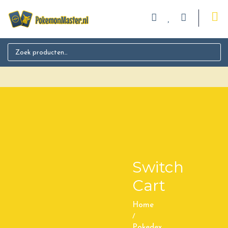
Search for:
Switch
Cart
Home
/
Pokedex