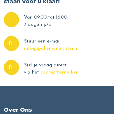
staan voor u klaar!
Van 09.00 tot 16.00
7 dagen p/w
Stuur een e-mail
info@pokemonmaster.nl
Stel je vraag direct
via het
contactformulier
.
Over Ons