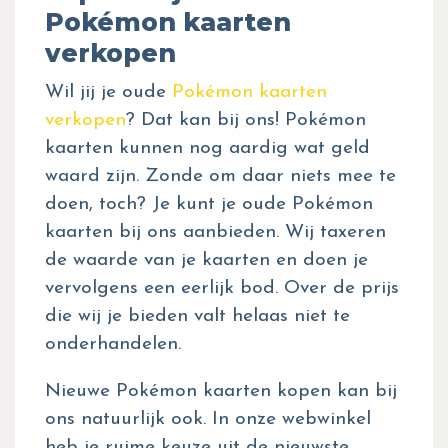
Pokémon kaarten
verkopen
Wil jij je oude
Pokémon kaarten
verkopen
? Dat kan bij ons! Pokémon
kaarten kunnen nog aardig wat geld
waard zijn. Zonde om daar niets mee te
doen, toch? Je kunt je oude Pokémon
kaarten bij ons aanbieden. Wij taxeren
de waarde van je kaarten en doen je
vervolgens een eerlijk bod. Over de prijs
die wij je bieden valt helaas niet te
onderhandelen.
Nieuwe Pokémon kaarten kopen kan bij
ons natuurlijk ook. In onze webwinkel
heb je ruime keuze uit de nieuwste