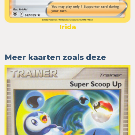
Irida
Meer kaarten zoals deze