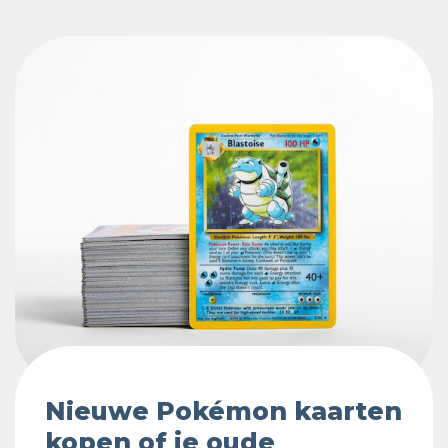
Nieuwe Pokémon kaarten
kopen of je oude