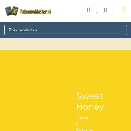
Search for:
Sweet
Honey
Home
/
Pokedex