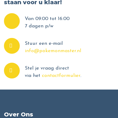
staan voor u klaar!
Van 09.00 tot 16.00
7 dagen p/w
Stuur een e-mail
info@pokemonmaster.nl
Stel je vraag direct
via het
contactformulier
.
Over Ons