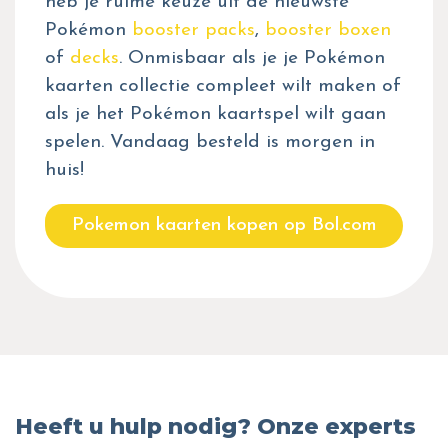
heb je ruime keuze uit de nieuwste
Pokémon
booster packs
,
booster boxen
of
decks
. Onmisbaar als je je Pokémon
kaarten collectie compleet wilt maken of
als je het Pokémon kaartspel wilt gaan
spelen. Vandaag besteld is morgen in
huis!
Pokemon kaarten kopen op Bol.com
Heeft u hulp nodig? Onze experts