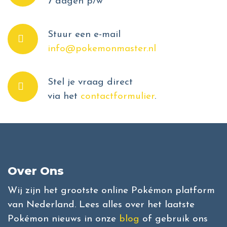
7 dagen p/w
Stuur een e-mail
info@pokemonmaster.nl
Stel je vraag direct
via het
contactformulier
.
Over Ons
Wij zijn het grootste online Pokémon platform
van Nederland. Lees alles over het laatste
Pokémon nieuws in onze
blog
of gebruik ons