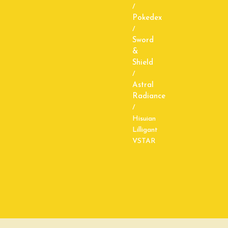
/
Pokedex
/
Sword
&
Shield
/
Astral
Radiance
/
Hisuian
Lilligant
VSTAR