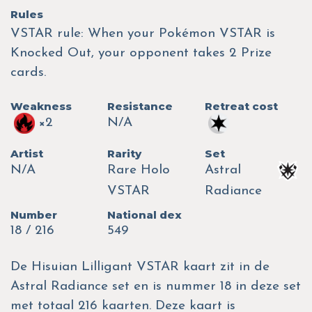
Rules
VSTAR rule: When your Pokémon VSTAR is
Knocked Out, your opponent takes 2 Prize
cards.
Weakness
Resistance
Retreat cost
×2
N/A
Artist
Rarity
Set
N/A
Rare Holo
Astral
VSTAR
Radiance
Number
National dex
18 / 216
549
De Hisuian Lilligant VSTAR kaart zit in de
Astral Radiance set en is nummer 18 in deze set
met totaal 216 kaarten. Deze kaart is