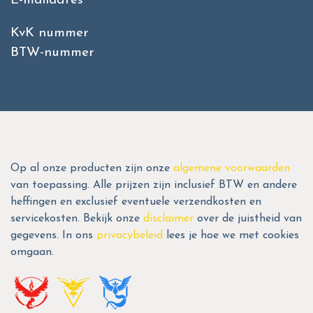
E-mailadres
KvK nummer
BTW-nummer
Op al onze producten zijn onze
algemene voorwaarden
van toepassing. Alle prijzen zijn inclusief BTW en andere
heffingen en exclusief eventuele verzendkosten en
servicekosten. Bekijk onze
disclaimer
over de juistheid van
gegevens. In ons
privacybeleid
lees je hoe we met cookies
omgaan.