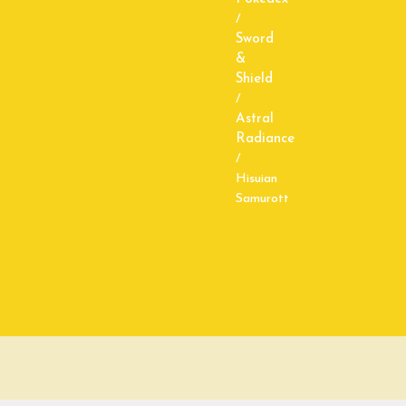
/
Sword
&
Shield
/
Astral
Radiance
/
Hisuian
Samurott