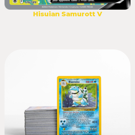
Hisuian Samurott V