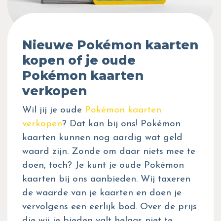
Nieuwe Pokémon kaarten
kopen of je oude
Pokémon kaarten
verkopen
Wil jij je oude
Pokémon kaarten
verkopen
? Dat kan bij ons! Pokémon
kaarten kunnen nog aardig wat geld
waard zijn. Zonde om daar niets mee te
doen, toch? Je kunt je oude Pokémon
kaarten bij ons aanbieden. Wij taxeren
de waarde van je kaarten en doen je
vervolgens een eerlijk bod. Over de prijs
die wij je bieden valt helaas niet te