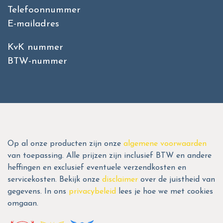
Telefoonnummer
E-mailadres
KvK nummer
BTW-nummer
Op al onze producten zijn onze
algemene voorwaarden
van toepassing. Alle prijzen zijn inclusief BTW en andere
heffingen en exclusief eventuele verzendkosten en
servicekosten. Bekijk onze
disclaimer
over de juistheid van
gegevens. In ons
privacybeleid
lees je hoe we met cookies
omgaan.