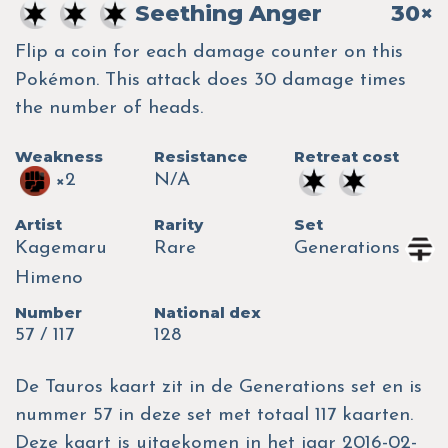
Seething Anger
30×
Flip a coin for each damage counter on this
Pokémon. This attack does 30 damage times
the number of heads.
Weakness
Resistance
Retreat cost
×2
N/A
Artist
Rarity
Set
Kagemaru
Rare
Generations
Himeno
Number
National dex
57 / 117
128
De Tauros kaart zit in de Generations set en is
nummer 57 in deze set met totaal 117 kaarten.
Deze kaart is uitgekomen in het jaar 2016-02-