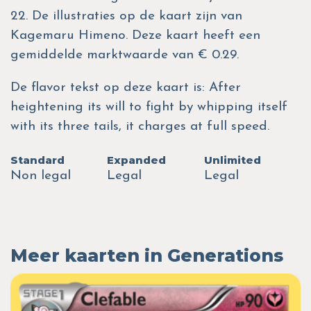
22. De illustraties op de kaart zijn van
Kagemaru Himeno. Deze kaart heeft een
gemiddelde marktwaarde van € 0.29.
De flavor tekst op deze kaart is: After
heightening its will to fight by whipping itself
with its three tails, it charges at full speed.
Standard
Expanded
Unlimited
Non legal
Legal
Legal
Meer kaarten in Generations