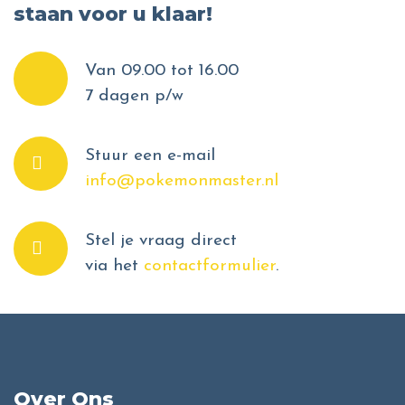
staan voor u klaar!
Van 09.00 tot 16.00
7 dagen p/w
Stuur een e-mail
info@pokemonmaster.nl
Stel je vraag direct
via het
contactformulier
.
Over Ons