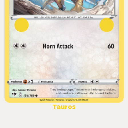
Tauros