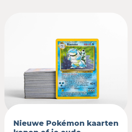
Nieuwe Pokémon kaarten