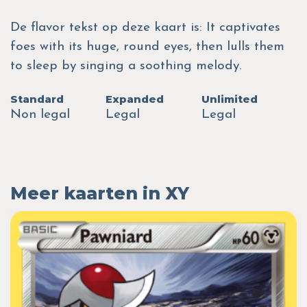
De flavor tekst op deze kaart is: It captivates
foes with its huge, round eyes, then lulls them
to sleep by singing a soothing melody.
Standard
Expanded
Unlimited
Non legal
Legal
Legal
Meer kaarten in XY