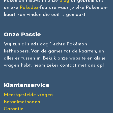
Pokémon nieuws in onze
blog
of gebruik ons
unieke
Pokédex
-feature waar je elke Pokémon-
kaart kan vinden die ooit is gemaakt.
Onze Passie
Wij zijn al sinds dag 1 echte Pokémon
liefhebbers. Van de games tot de kaarten, en
alles er tussen in. Bekijk onze website en als je
vragen hebt, neem zeker contact met ons op!
Klantenservice
Meestgestelde vragen
Betaalmethoden
Garantie