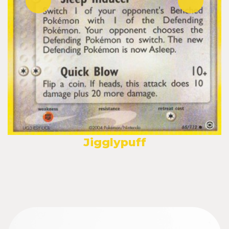
Jigglypuff