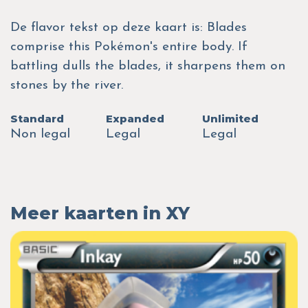
De flavor tekst op deze kaart is: Blades
comprise this Pokémon's entire body. If
battling dulls the blades, it sharpens them on
stones by the river.
Standard
Expanded
Unlimited
Non legal
Legal
Legal
Meer kaarten in XY