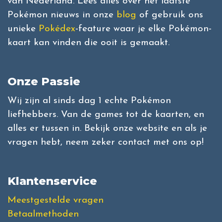
van Nederland. Lees alles over het laatste
Pokémon nieuws in onze
blog
of gebruik ons
unieke
Pokédex
-feature waar je elke Pokémon-
kaart kan vinden die ooit is gemaakt.
Onze Passie
Wij zijn al sinds dag 1 echte Pokémon
liefhebbers. Van de games tot de kaarten, en
alles er tussen in. Bekijk onze website en als je
vragen hebt, neem zeker contact met ons op!
Klantenservice
Meestgestelde vragen
Betaalmethoden