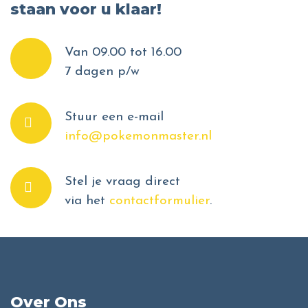
staan voor u klaar!
Van 09.00 tot 16.00
7 dagen p/w
Stuur een e-mail
info@pokemonmaster.nl
Stel je vraag direct
via het
contactformulier
.
Over Ons