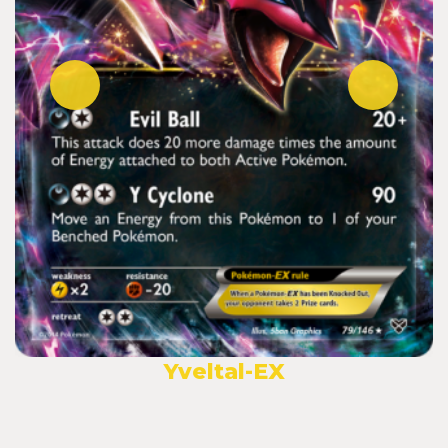
Yveltal-EX