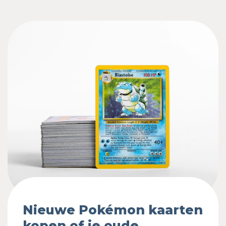
Nieuwe Pokémon kaarten
kopen of je oude