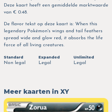
Deze kaart heeft een gemiddelde marktwaarde
van € 0.48.
De flavor tekst op deze kaart is: When this
legendary Pokémon's wings and tail feathers
spread wide and glow red, it absorbs the life
force of all living creatures.
Standard
Expanded
Unlimited
Non legal
Legal
Legal
Meer kaarten in XY