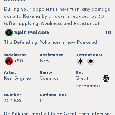
During your opponent's next turn, any damage
done to Kakuna by attacks is reduced by 30
(after applying Weakness and Resistance).
Spit Poison
10
The Defending Pokémon is now Poisoned.
Weakness
Resistance
Retreat cost
+20
N/A
Artist
Rarity
Set
Ken Sugimori
Common
Great
Encounters
Number
National dex
73 / 106
14
De Kakuna kaart zit in de Great Encounters set