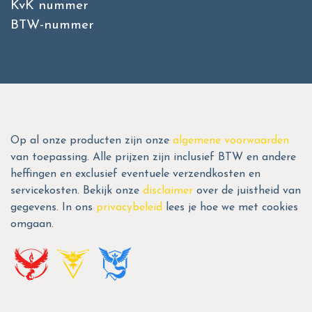
KvK nummer
BTW-nummer
Op al onze producten zijn onze
algemene voorwaarden
van toepassing. Alle prijzen zijn inclusief BTW en andere
heffingen en exclusief eventuele verzendkosten en
servicekosten. Bekijk onze
disclaimer
over de juistheid van
gegevens. In ons
privacybeleid
lees je hoe we met cookies
omgaan.