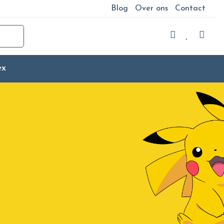
Blog
Over ons
Contact
ex