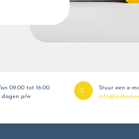
an 09.00 tot 16.00
Stuur een e-ma
 dagen p/w
info@pokemon