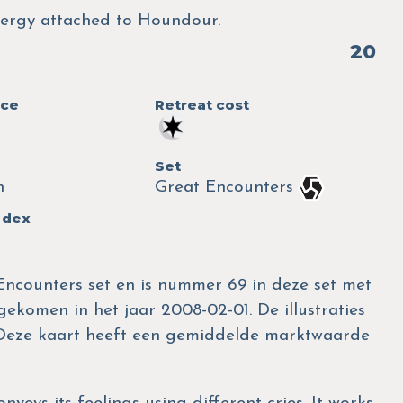
 Energy attached to Houndour.
20
nce
Retreat cost
Set
n
Great Encounters
 dex
Encounters set en is nummer 69 in deze set met
tgekomen in het jaar 2008-02-01. De illustraties
 Deze kaart heeft een gemiddelde marktwaarde