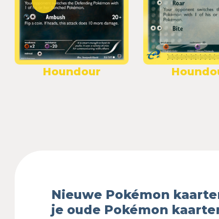
Houndour
Houndo
Nieuwe Pokémon kaarte
je oude Pokémon kaarte