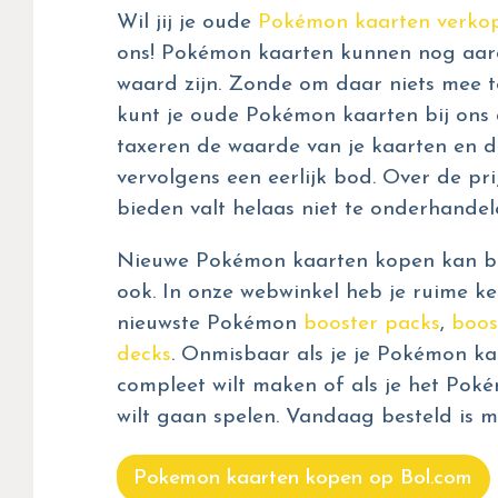
Wil jij je oude
Pokémon kaarten verko
ons! Pokémon kaarten kunnen nog aar
waard zijn. Zonde om daar niets mee t
kunt je oude Pokémon kaarten bij ons 
taxeren de waarde van je kaarten en d
vervolgens een eerlijk bod. Over de prij
bieden valt helaas niet te onderhandel
Nieuwe Pokémon kaarten kopen kan bij
ook. In onze webwinkel heb je ruime ke
nieuwste Pokémon
booster packs
,
boos
decks
. Onmisbaar als je je Pokémon kaa
compleet wilt maken of als je het Pok
wilt gaan spelen. Vandaag besteld is m
Pokemon kaarten kopen op Bol.com