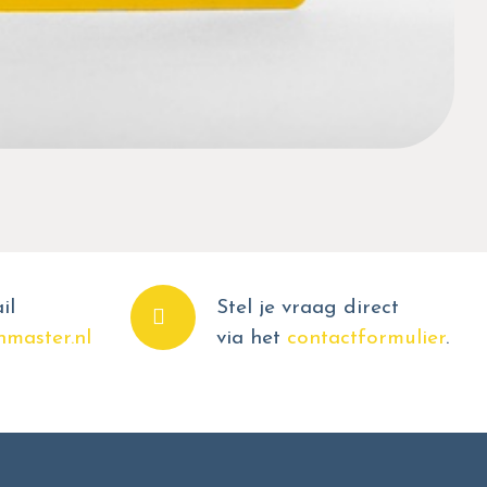
il
Stel je vraag direct
master.nl
via het
contactformulier
.