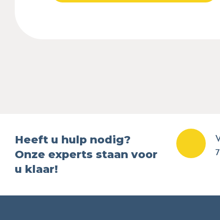
Heeft u hulp nodig?
V
Onze experts staan voor
7
u klaar!