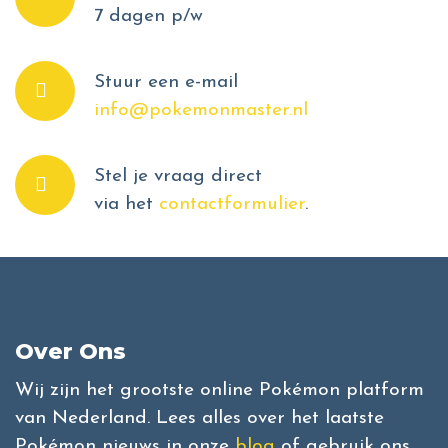
7 dagen p/w
Stuur een e-mail
info@pokemonmaster.nl
Stel je vraag direct
via het
contactformulier
.
Over Ons
Wij zijn het grootste online Pokémon platform
van Nederland. Lees alles over het laatste
Pokémon nieuws in onze
blog
of gebruik ons