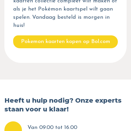
kaarten collectie compleet wilt maken of
als je het Pokémon kaartspel wilt gaan
spelen. Vandaag besteld is morgen in
huis!
Pokemon kaarten kopen op Bol.com
Heeft u hulp nodig? Onze experts
staan voor u klaar!
Van 09.00 tot 16.00