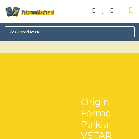
Search for:
Origin
Forme
Palkia
VSTAR