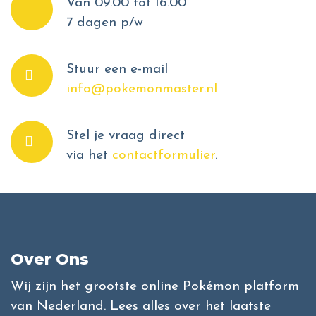
Van 09.00 tot 16.00
7 dagen p/w
Stuur een e-mail
info@pokemonmaster.nl
Stel je vraag direct
via het
contactformulier
.
Over Ons
Wij zijn het grootste online Pokémon platform
van Nederland. Lees alles over het laatste