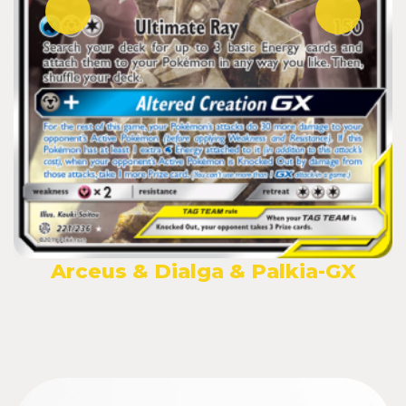
Arceus & Dialga & Palkia-GX