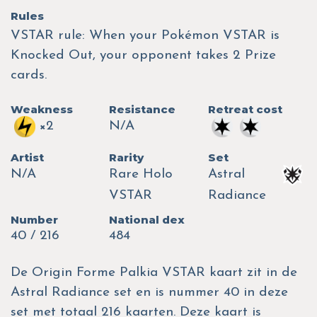
Rules
VSTAR rule: When your Pokémon VSTAR is
Knocked Out, your opponent takes 2 Prize
cards.
Weakness
Resistance
Retreat cost
×2
N/A
Artist
Rarity
Set
N/A
Rare Holo
Astral
VSTAR
Radiance
Number
National dex
40 / 216
484
De Origin Forme Palkia VSTAR kaart zit in de
Astral Radiance set en is nummer 40 in deze
set met totaal 216 kaarten. Deze kaart is