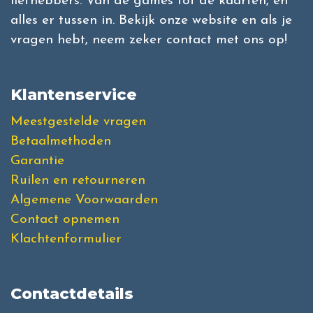
liefhebbers. Van de games tot de kaarten, en
alles er tussen in. Bekijk onze website en als je
vragen hebt, neem zeker contact met ons op!
Klantenservice
Meestgestelde vragen
Betaalmethoden
Garantie
Ruilen en retourneren
Algemene Voorwaarden
Contact opnemen
Klachtenformulier
Contactdetails