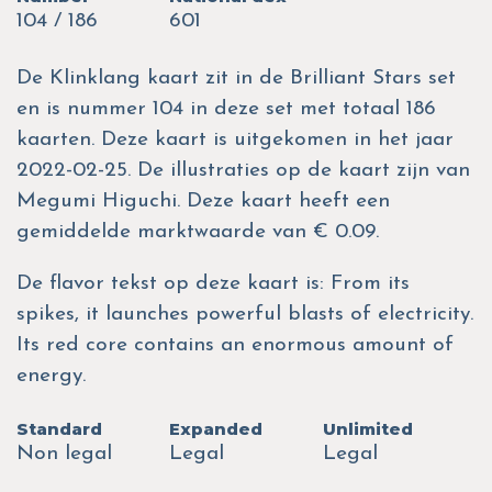
104 / 186
601
De Klinklang kaart zit in de Brilliant Stars set
en is nummer 104 in deze set met totaal 186
kaarten. Deze kaart is uitgekomen in het jaar
2022-02-25. De illustraties op de kaart zijn van
Megumi Higuchi. Deze kaart heeft een
gemiddelde marktwaarde van € 0.09.
De flavor tekst op deze kaart is: From its
spikes, it launches powerful blasts of electricity.
Its red core contains an enormous amount of
energy.
Standard
Expanded
Unlimited
Non legal
Legal
Legal