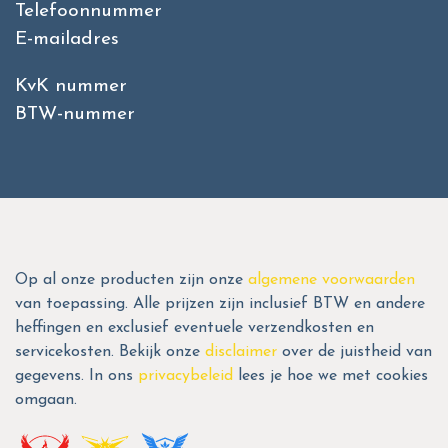
Telefoonnummer
E-mailadres
KvK nummer
BTW-nummer
Op al onze producten zijn onze
algemene voorwaarden
van toepassing. Alle prijzen zijn inclusief BTW en andere
heffingen en exclusief eventuele verzendkosten en
servicekosten. Bekijk onze
disclaimer
over de juistheid van
gegevens. In ons
privacybeleid
lees je hoe we met cookies
omgaan.