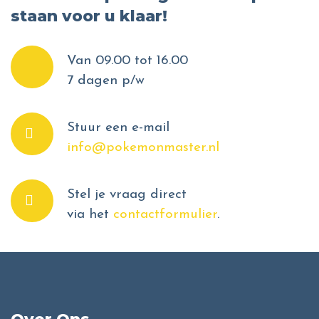
staan voor u klaar!
Van 09.00 tot 16.00
7 dagen p/w
Stuur een e-mail
info@pokemonmaster.nl
Stel je vraag direct
via het
contactformulier
.