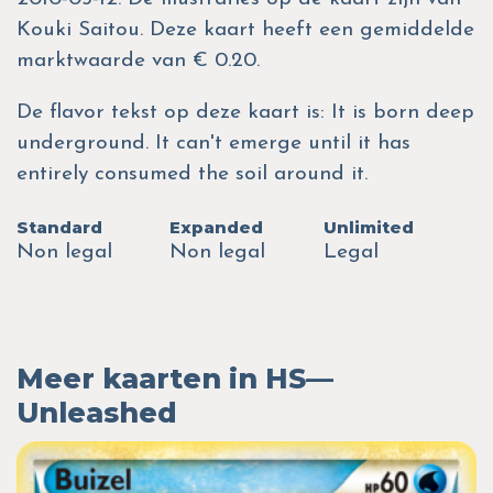
Kouki Saitou. Deze kaart heeft een gemiddelde
marktwaarde van € 0.20.
De flavor tekst op deze kaart is: It is born deep
underground. It can't emerge until it has
entirely consumed the soil around it.
Standard
Expanded
Unlimited
Non legal
Non legal
Legal
Meer kaarten in HS—
Unleashed