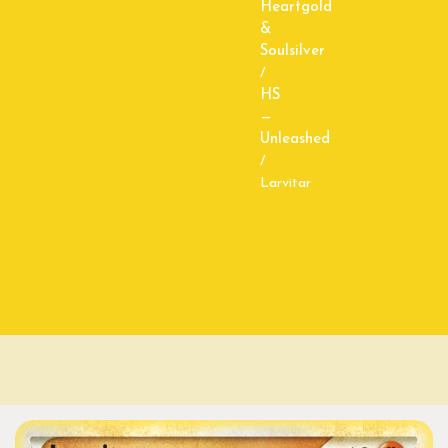
Heartgold
&
Soulsilver
/
HS
—
Unleashed
/
Larvitar