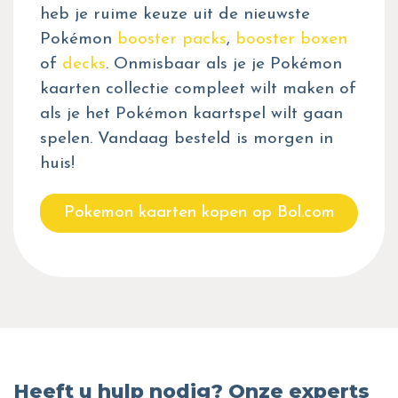
heb je ruime keuze uit de nieuwste
Pokémon
booster packs
,
booster boxen
of
decks
. Onmisbaar als je je Pokémon
kaarten collectie compleet wilt maken of
als je het Pokémon kaartspel wilt gaan
spelen. Vandaag besteld is morgen in
huis!
Pokemon kaarten kopen op Bol.com
Heeft u hulp nodig? Onze experts