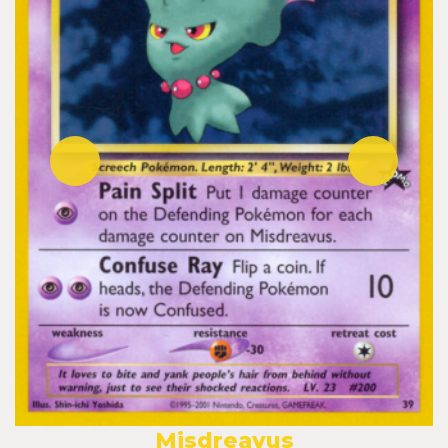
Misdreavus