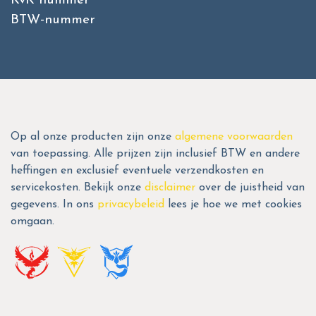
KvK nummer
BTW-nummer
Op al onze producten zijn onze
algemene voorwaarden
van toepassing. Alle prijzen zijn inclusief BTW en andere
heffingen en exclusief eventuele verzendkosten en
servicekosten. Bekijk onze
disclaimer
over de juistheid van
gegevens. In ons
privacybeleid
lees je hoe we met cookies
omgaan.