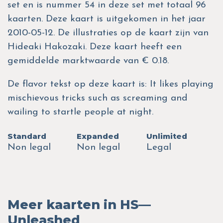
set en is nummer 54 in deze set met totaal 96
kaarten. Deze kaart is uitgekomen in het jaar
2010-05-12. De illustraties op de kaart zijn van
Hideaki Hakozaki. Deze kaart heeft een
gemiddelde marktwaarde van € 0.18.
De flavor tekst op deze kaart is: It likes playing
mischievous tricks such as screaming and
wailing to startle people at night.
Standard
Expanded
Unlimited
Non legal
Non legal
Legal
Meer kaarten in HS—
Unleashed