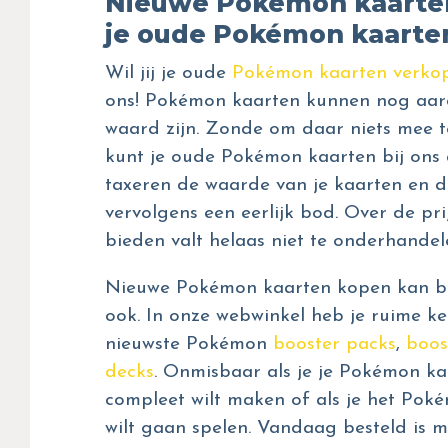
Nieuwe Pokémon kaarte
je oude Pokémon kaarte
Wil jij je oude
Pokémon kaarten verko
ons! Pokémon kaarten kunnen nog aar
waard zijn. Zonde om daar niets mee t
kunt je oude Pokémon kaarten bij ons 
taxeren de waarde van je kaarten en d
vervolgens een eerlijk bod. Over de prij
bieden valt helaas niet te onderhandel
Nieuwe Pokémon kaarten kopen kan bij
ook. In onze webwinkel heb je ruime ke
nieuwste Pokémon
booster packs
,
boos
decks
. Onmisbaar als je je Pokémon kaa
compleet wilt maken of als je het Pok
wilt gaan spelen. Vandaag besteld is m