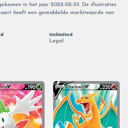
tgekomen in het jaar 2022-02-25. De illustraties
 kaart heeft een gemiddelde marktwaarde van
ed
Unlimited
Legal