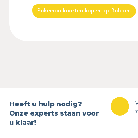
Pokemon kaarten kopen op Bol.com
Heeft u hulp nodig?
V
Onze experts staan voor
7
u klaar!