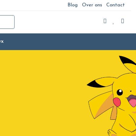
Blog
Over ons
Contact
ex