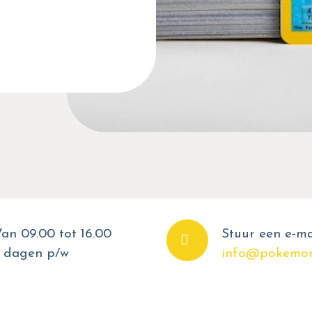
an 09.00 tot 16.00
Stuur een e-ma
 dagen p/w
info@pokemon