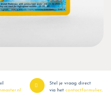
il
Stel je vraag direct
master.nl
via het
contactformulier
.