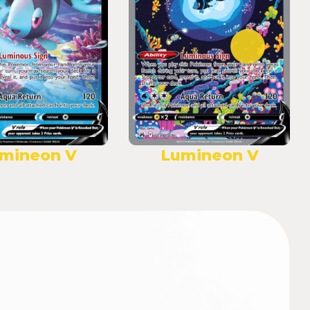
mineon V
Lumineon V