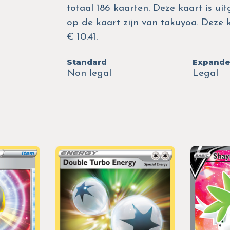
totaal 186 kaarten. Deze kaart is ui
op de kaart zijn van takuyoa. Deze
€ 10.41.
Standard
Expand
Non legal
Legal