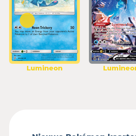
Lumineon
Lumineo