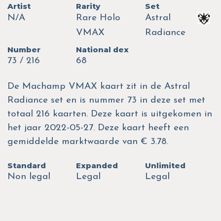
Artist
Rarity
Set
N/A
Rare Holo
Astral
VMAX
Radiance
Number
National dex
73 / 216
68
De Machamp VMAX kaart zit in de Astral
Radiance set en is nummer 73 in deze set met
totaal 216 kaarten. Deze kaart is uitgekomen in
het jaar 2022-05-27. Deze kaart heeft een
gemiddelde marktwaarde van € 3.78.
Standard
Expanded
Unlimited
Non legal
Legal
Legal