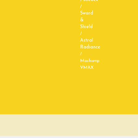
/
Sword
&
Shield
/
Astral
Radiance
/
Machamp
VMAX