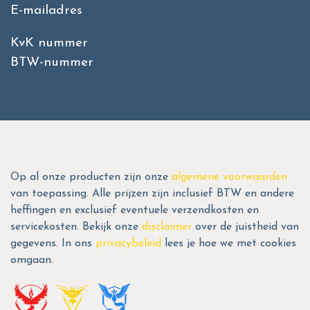
E-mailadres
KvK nummer
BTW-nummer
Op al onze producten zijn onze
algemene voorwaarden
van toepassing. Alle prijzen zijn inclusief BTW en andere
heffingen en exclusief eventuele verzendkosten en
servicekosten. Bekijk onze
disclaimer
over de juistheid van
gegevens. In ons
privacybeleid
lees je hoe we met cookies
omgaan.