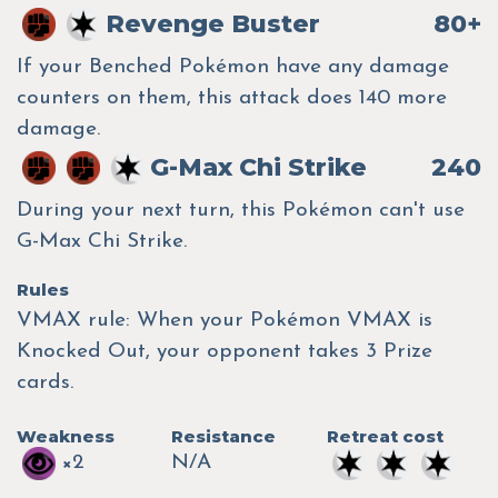
Revenge Buster
80+
If your Benched Pokémon have any damage
counters on them, this attack does 140 more
damage.
G-Max Chi Strike
240
During your next turn, this Pokémon can't use
G-Max Chi Strike.
Rules
VMAX rule: When your Pokémon VMAX is
Knocked Out, your opponent takes 3 Prize
cards.
Weakness
Resistance
Retreat cost
×2
N/A