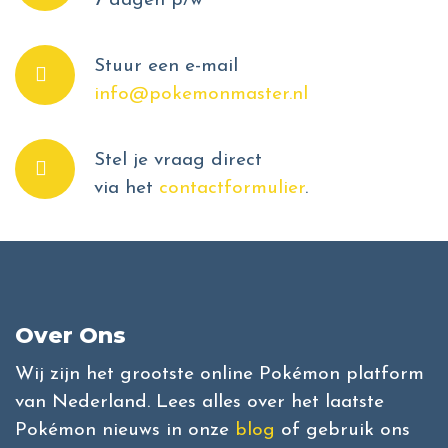
7 dagen p/w
Stuur een e-mail
info@pokemonmaster.nl
Stel je vraag direct
via het
contactformulier
.
Over Ons
Wij zijn het grootste online Pokémon platform
van Nederland. Lees alles over het laatste
Pokémon nieuws in onze
blog
of gebruik ons