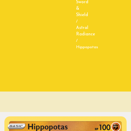
Sword
&
Shield
/
Astral
Radiance
/
Hippopotas