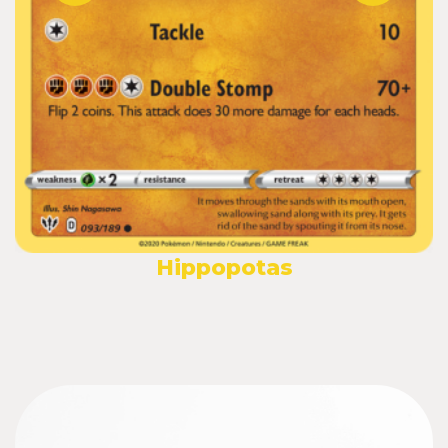
Hippopotas