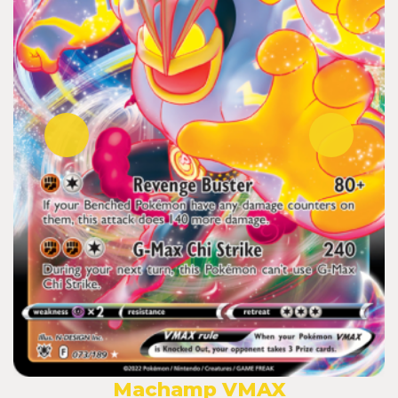
Machamp VMAX