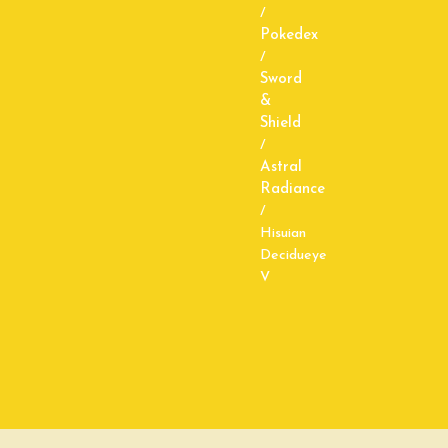
/
Pokedex
/
Sword
&
Shield
/
Astral
Radiance
/
Hisuian
Decidueye
V