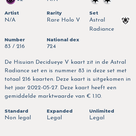
Artist
Rarity
Set
N/A
Rare Holo V
Astral
Radiance
Number
National dex
83 / 216
724
De Hisuian Decidueye V kaart zit in de Astral
Radiance set en is nummer 83 in deze set met
totaal 216 kaarten. Deze kaart is uitgekomen in
het jaar 2022-05-27. Deze kaart heeft een
gemiddelde marktwaarde van € 1.10.
Standard
Expanded
Unlimited
Non legal
Legal
Legal