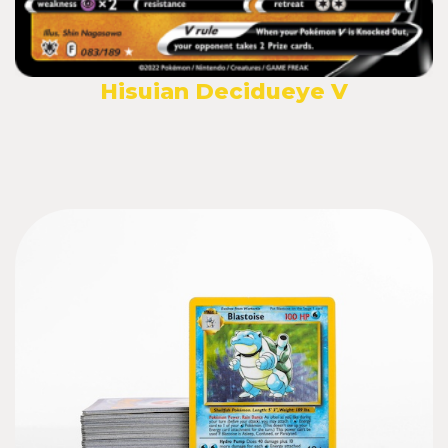
Hisuian Decidueye V