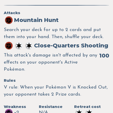
Attacks
Mountain Hunt
Search your deck for up to 2 cards and put
them into your hand. Then, shuffle your deck.
Close-Quarters Shooting
100
This attack's damage isn't affected by any
effects on your opponent's Active
Pokémon.
Rules
V rule: When your Pokémon V is Knocked Out,
your opponent takes 2 Prize cards.
Weakness
Resistance
Retreat cost
×2
N/A