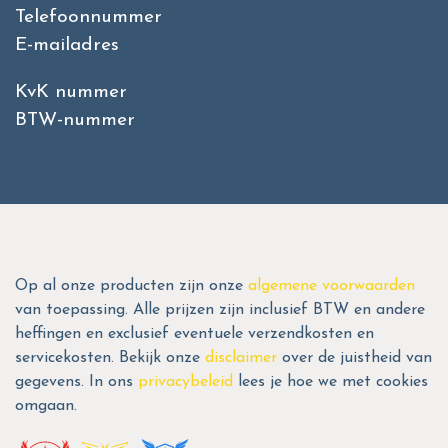
Telefoonnummer
E-mailadres
KvK nummer
BTW-nummer
Op al onze producten zijn onze
algemene voorwaarden
van toepassing. Alle prijzen zijn inclusief BTW en andere
heffingen en exclusief eventuele verzendkosten en
servicekosten. Bekijk onze
disclaimer
over de juistheid van
gegevens. In ons
privacybeleid
lees je hoe we met cookies
omgaan.