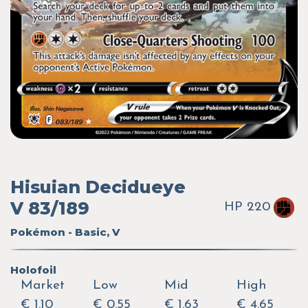
Hisuian Decidueye
V 83/189
HP 220
Pokémon - Basic, V
Holofoil
Market
Low
Mid
High
€ 1.10
€ 0.55
€ 1.63
€ 4.65