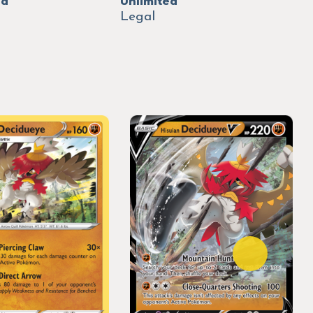
ed
Unlimited
Legal