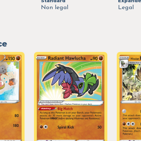
Standard
Expand
Non legal
Legal
ce