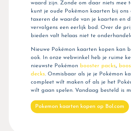
waard zijn. Zonde om daar niets mee t
kunt je oude Pokémon kaarten bij ons 
taxeren de waarde van je kaarten en d
vervolgens een eerlijk bod. Over de prij
bieden valt helaas niet te onderhandel
Nieuwe Pokémon kaarten kopen kan bij
ook. In onze webwinkel heb je ruime ke
nieuwste Pokémon
booster packs
,
boos
decks
. Onmisbaar als je je Pokémon kaa
compleet wilt maken of als je het Pok
wilt gaan spelen. Vandaag besteld is m
Pokemon kaarten kopen op Bol.com