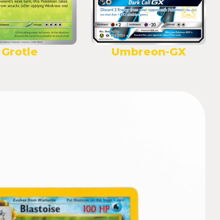
Grotle
Umbreon-GX