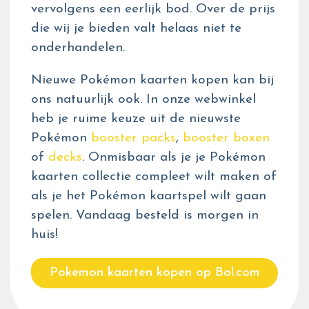
vervolgens een eerlijk bod. Over de prijs
die wij je bieden valt helaas niet te
onderhandelen.
Nieuwe Pokémon kaarten kopen kan bij
ons natuurlijk ook. In onze webwinkel
heb je ruime keuze uit de nieuwste
Pokémon
booster packs
,
booster boxen
of
decks
. Onmisbaar als je je Pokémon
kaarten collectie compleet wilt maken of
als je het Pokémon kaartspel wilt gaan
spelen. Vandaag besteld is morgen in
huis!
Pokemon kaarten kopen op Bol.com