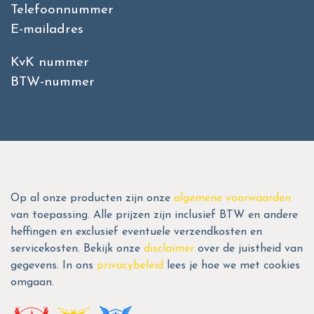
Telefoonnummer
E-mailadres
KvK nummer
BTW-nummer
Op al onze producten zijn onze
algemene voorwaarden
van toepassing. Alle prijzen zijn inclusief BTW en andere
heffingen en exclusief eventuele verzendkosten en
servicekosten. Bekijk onze
disclaimer
over de juistheid van
gegevens. In ons
privacybeleid
lees je hoe we met cookies
omgaan.