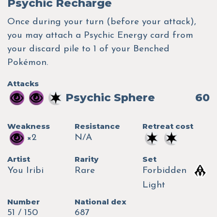
Psychic Recharge
Once during your turn (before your attack),
you may attach a Psychic Energy card from
your discard pile to 1 of your Benched
Pokémon.
Attacks
Psychic Sphere
60
Weakness
Resistance
Retreat cost
×2
N/A
Artist
Rarity
Set
You Iribi
Rare
Forbidden
Light
Number
National dex
51 / 150
687