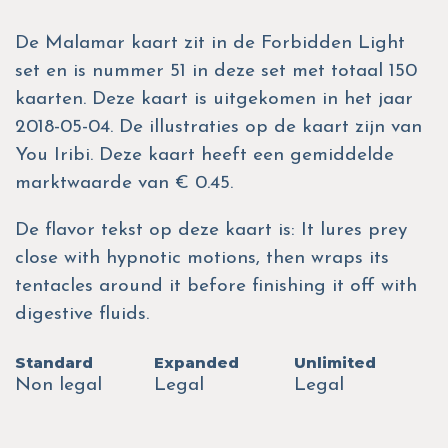
De Malamar kaart zit in de Forbidden Light
set en is nummer 51 in deze set met totaal 150
kaarten. Deze kaart is uitgekomen in het jaar
2018-05-04. De illustraties op de kaart zijn van
You Iribi. Deze kaart heeft een gemiddelde
marktwaarde van € 0.45.
De flavor tekst op deze kaart is: It lures prey
close with hypnotic motions, then wraps its
tentacles around it before finishing it off with
digestive fluids.
Standard
Expanded
Unlimited
Non legal
Legal
Legal