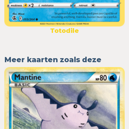
Totodile
Meer kaarten zoals deze