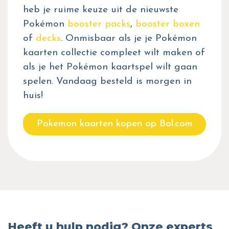
heb je ruime keuze uit de nieuwste
Pokémon
booster packs
,
booster boxen
of
decks
. Onmisbaar als je je Pokémon
kaarten collectie compleet wilt maken of
als je het Pokémon kaartspel wilt gaan
spelen. Vandaag besteld is morgen in
huis!
Pokemon kaarten kopen op Bol.com
Heeft u hulp nodig? Onze experts