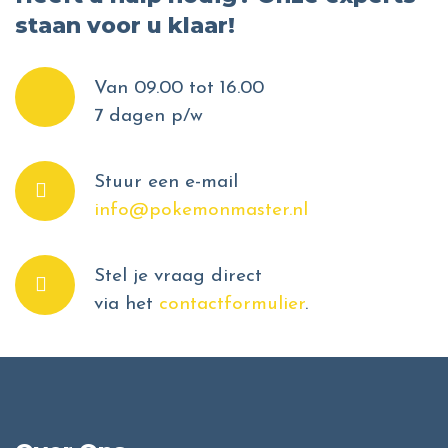
staan voor u klaar!
Van 09.00 tot 16.00
7 dagen p/w
Stuur een e-mail
info@pokemonmaster.nl
Stel je vraag direct
via het
contactformulier
.