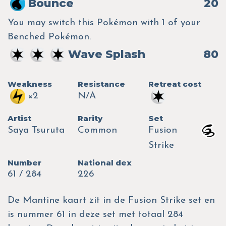
Bounce
20
You may switch this Pokémon with 1 of your
Benched Pokémon.
Wave Splash
80
Weakness
Resistance
Retreat cost
×2
N/A
Artist
Rarity
Set
Saya Tsuruta
Common
Fusion
Strike
Number
National dex
61 / 284
226
De Mantine kaart zit in de Fusion Strike set en
is nummer 61 in deze set met totaal 284