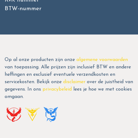
KvK nummer
BTW-nummer
Op al onze producten zijn onze
algemene voorwaarden
van toepassing. Alle prijzen zijn inclusief BTW en andere
heffingen en exclusief eventuele verzendkosten en
servicekosten. Bekijk onze
disclaimer
over de juistheid van
gegevens. In ons
privacybeleid
lees je hoe we met cookies
omgaan.