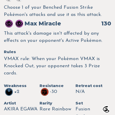
Choose 1 of your Benched Fusion Strike
Pokémon's attacks and use it as this attack.
Max Miracle
130
This attack's damage isn't affected by any
effects on your opponent's Active Pokémon.
Rules
VMAX rule: When your Pokémon VMAX is
Knocked Out, your opponent takes 3 Prize
cards.
Weakness
Resistance
Retreat cost
×2
-30
N/A
Artist
Rarity
Set
AKIRA EGAWA
Rare Rainbow
Fusion