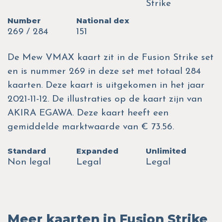
Strike
Number
National dex
269 / 284
151
De Mew VMAX kaart zit in de Fusion Strike set
en is nummer 269 in deze set met totaal 284
kaarten. Deze kaart is uitgekomen in het jaar
2021-11-12. De illustraties op de kaart zijn van
AKIRA EGAWA. Deze kaart heeft een
gemiddelde marktwaarde van € 73.56.
Standard
Expanded
Unlimited
Non legal
Legal
Legal
Meer kaarten in Fusion Strike