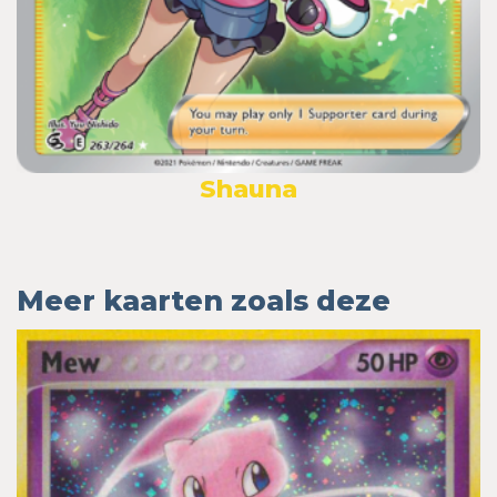
Shauna
Meer kaarten zoals deze