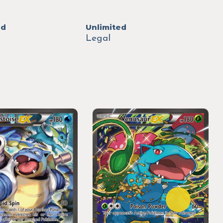
ed
Unlimited
Legal