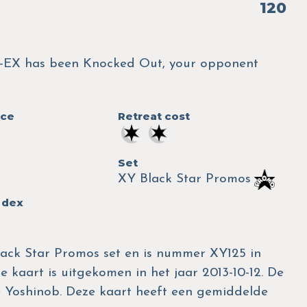
120
EX has been Knocked Out, your opponent
nce
Retreat cost
Set
XY Black Star Promos
 dex
ack Star Promos set en is nummer XY125 in
e kaart is uitgekomen in het jaar 2013-10-12. De
ske Yoshinob. Deze kaart heeft een gemiddelde