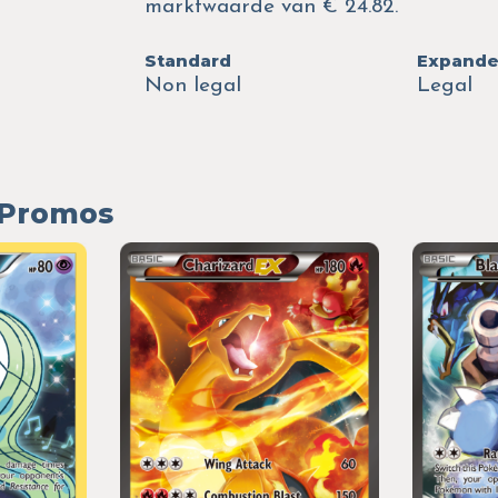
marktwaarde van € 24.82.
Standard
Expand
Non legal
Legal
r Promos