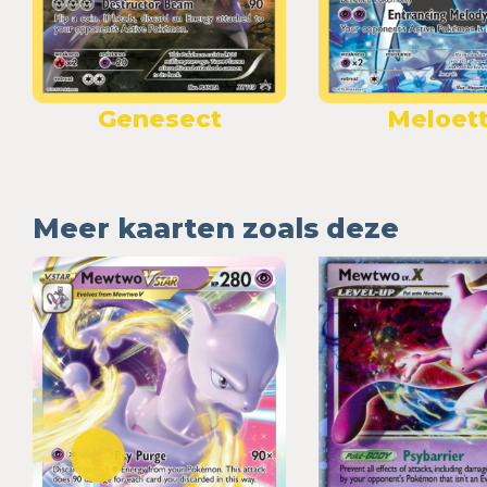
Genesect
Meloet
Meer kaarten zoals deze