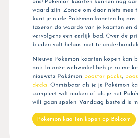
ons! Pokémon kaarten kunnen nog aar
waard zijn. Zonde om daar niets mee t
kunt je oude Pokémon kaarten bij ons 
taxeren de waarde van je kaarten en d
vervolgens een eerlijk bod. Over de prij
bieden valt helaas niet te onderhandel
Nieuwe Pokémon kaarten kopen kan bij
ook. In onze webwinkel heb je ruime ke
nieuwste Pokémon
booster packs
,
boos
decks
. Onmisbaar als je je Pokémon kaa
compleet wilt maken of als je het Pok
wilt gaan spelen. Vandaag besteld is m
Pokemon kaarten kopen op Bol.com