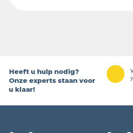
Heeft u hulp nodig?
V
Onze experts staan voor
7
u klaar!