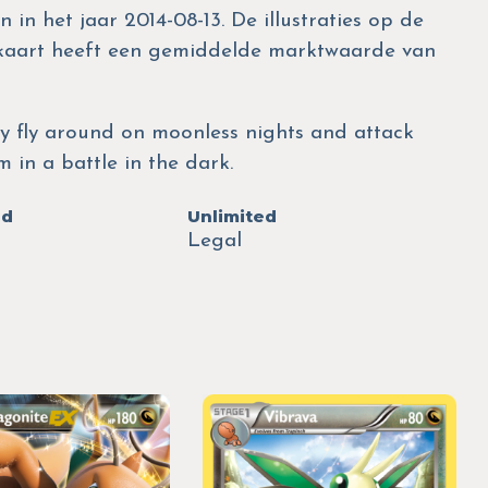
 in het jaar 2014-08-13. De illustraties op de
 kaart heeft een gemiddelde marktwaarde van
ey fly around on moonless nights and attack
 in a battle in the dark.
ed
Unlimited
Legal