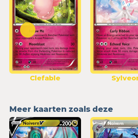
Clefable
Sylveo
Meer kaarten zoals deze