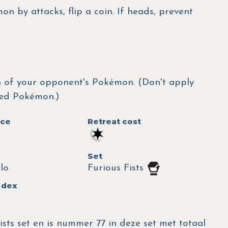
n by attacks, flip a coin. If heads, prevent
 of your opponent's Pokémon. (Don't apply
hed Pokémon.)
nce
Retreat cost
Set
lo
Furious Fists
 dex
ists set en is nummer 77 in deze set met totaal