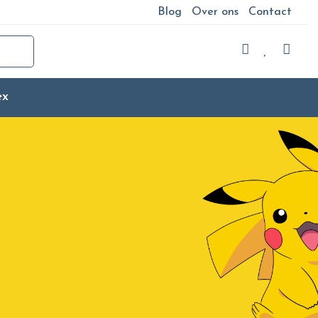
Blog
Over ons
Contact
ex