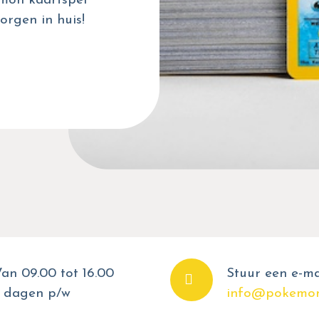
émon kaartspel
orgen in huis!
an 09.00 tot 16.00
Stuur een e-ma
 dagen p/w
info@pokemon