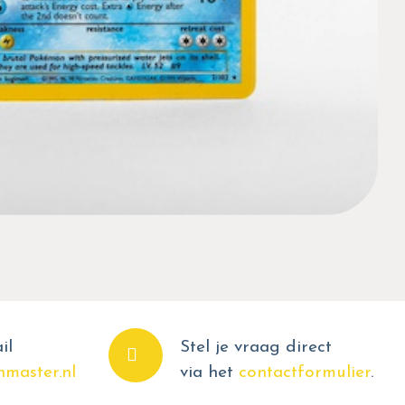
il
Stel je vraag direct
master.nl
via het
contactformulier
.