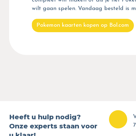
compleet wilt maken of als je het Pok
wilt gaan spelen. Vandaag besteld is m
Pokemon kaarten kopen op Bol.com
Heeft u hulp nodig?
V
Onze experts staan voor
7
u klaar!