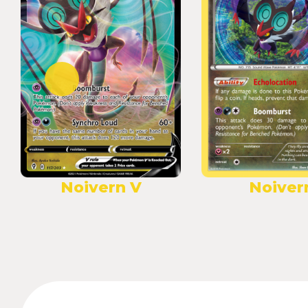
Noivern V
Noiver