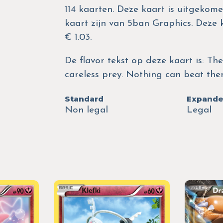
114 kaarten. Deze kaart is uitgekomen
kaart zijn van 5ban Graphics. Deze
€ 1.03.
De flavor tekst op deze kaart is: Th
careless prey. Nothing can beat them
Standard
Expand
Non legal
Legal