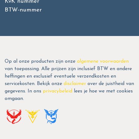
KvK nummer
BTW-nummer
Op al onze producten zijn onze
algemene voorwaarden
van toepassing. Alle prijzen zijn inclusief BTW en andere
heffingen en exclusief eventuele verzendkosten en
servicekosten. Bekijk onze
disclaimer
over de juistheid van
gegevens. In ons
privacybeleid
lees je hoe we met cookies
omgaan.