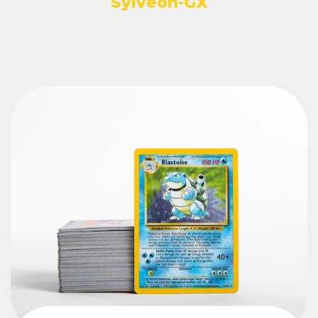
Sylveon-GX