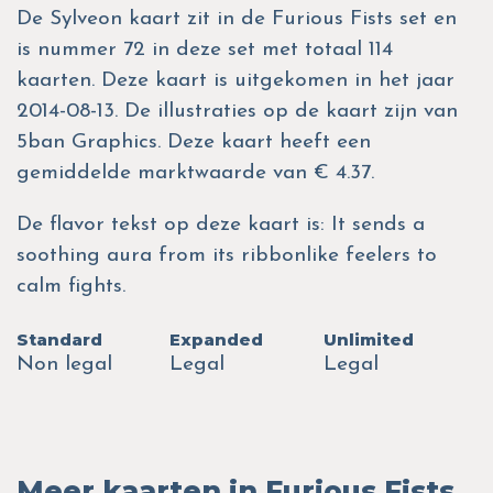
De Sylveon kaart zit in de Furious Fists set en
is nummer 72 in deze set met totaal 114
kaarten. Deze kaart is uitgekomen in het jaar
2014-08-13. De illustraties op de kaart zijn van
5ban Graphics. Deze kaart heeft een
gemiddelde marktwaarde van € 4.37.
De flavor tekst op deze kaart is: It sends a
soothing aura from its ribbonlike feelers to
calm fights.
Standard
Expanded
Unlimited
Non legal
Legal
Legal
Meer kaarten in Furious Fists