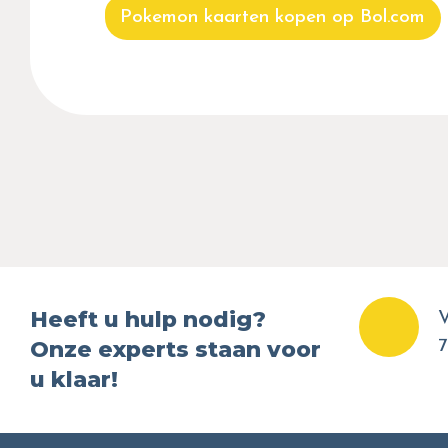
Pokemon kaarten kopen op Bol.com
Heeft u hulp nodig?
V
Onze experts staan voor
7
u klaar!