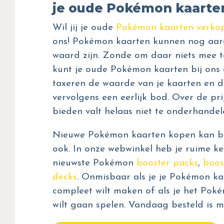
je oude Pokémon kaarte
Wil jij je oude
Pokémon kaarten verko
ons! Pokémon kaarten kunnen nog aar
waard zijn. Zonde om daar niets mee t
kunt je oude Pokémon kaarten bij ons 
taxeren de waarde van je kaarten en d
vervolgens een eerlijk bod. Over de prij
bieden valt helaas niet te onderhandel
Nieuwe Pokémon kaarten kopen kan bij
ook. In onze webwinkel heb je ruime ke
nieuwste Pokémon
booster packs
,
boos
decks
. Onmisbaar als je je Pokémon kaa
compleet wilt maken of als je het Pok
wilt gaan spelen. Vandaag besteld is m