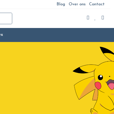
Blog
Over ons
Contact
ex