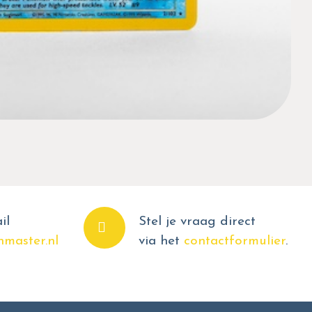
il
Stel je vraag direct
master.nl
via het
contactformulier
.