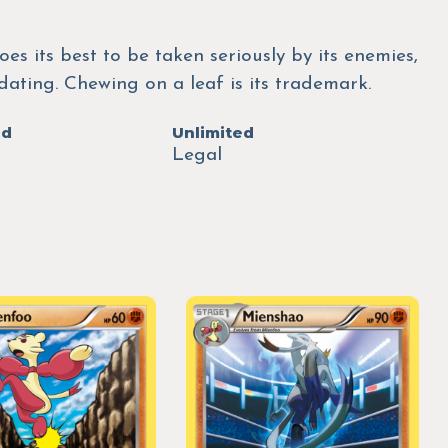
oes its best to be taken seriously by its enemies,
midating. Chewing on a leaf is its trademark.
ed
Unlimited
Legal