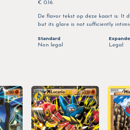
€ 0.16.
De flavor tekst op deze kaart is: It d
but its glare is not sufficiently inti
Standard
Expand
Non legal
Legal