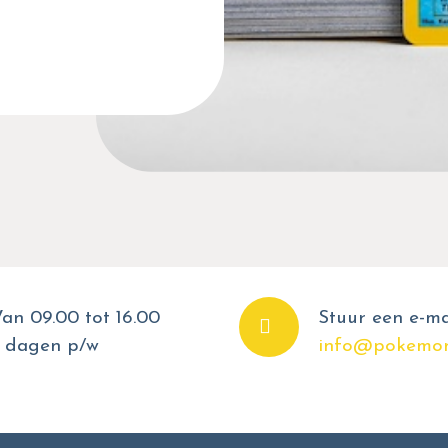
an 09.00 tot 16.00
Stuur een e-ma
 dagen p/w
info@pokemon