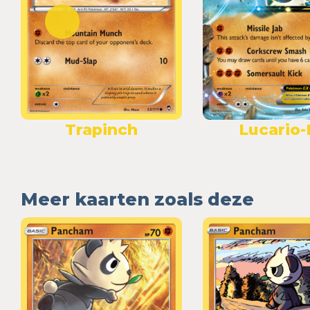
Trapinch
Lucario
Meer kaarten zoals deze