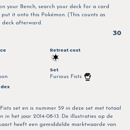
n your Bench, search your deck for a card
put it onto this Pokémon. (This counts as
r deck afterward.
30
nce
Retreat cost
Set
mon
Furious Fists
 dex
Fists set en is nummer 59 in deze set met totaal
 in het jaar 2014-08-13. De illustraties op de
 kaart heeft een gemiddelde marktwaarde van