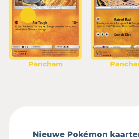
Pancham
Panch
Nieuwe Pokémon kaarte