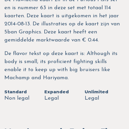
en is nummer 63 in deze set met totaal 114
kaarten. Deze kaart is uitgekomen in het jaar
2014-08-13. De illustraties op de kaart zijn van
5ban Graphics. Deze kaart heeft een
gemiddelde marktwaarde van € 0.44.
De flavor tekst op deze kaart is: Although its
body is small, its proficient fighting skills
enable it to keep up with big bruisers like
Machamp and Hariyama.
Standard
Expanded
Unlimited
Non legal
Legal
Legal