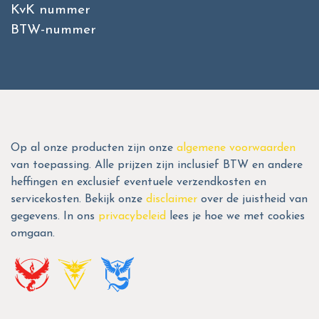
KvK nummer
BTW-nummer
Op al onze producten zijn onze
algemene voorwaarden
van toepassing. Alle prijzen zijn inclusief BTW en andere
heffingen en exclusief eventuele verzendkosten en
servicekosten. Bekijk onze
disclaimer
over de juistheid van
gegevens. In ons
privacybeleid
lees je hoe we met cookies
omgaan.