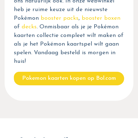
ons natuurlijk ook. In onze webwinkel
heb je ruime keuze uit de nieuwste
Pokémon
booster packs
,
booster boxen
of
decks
. Onmisbaar als je je Pokémon
kaarten collectie compleet wilt maken of
als je het Pokémon kaartspel wilt gaan
spelen. Vandaag besteld is morgen in
huis!
Pokemon kaarten kopen op Bol.com