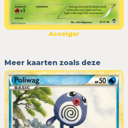
Accelgor
Meer kaarten zoals deze