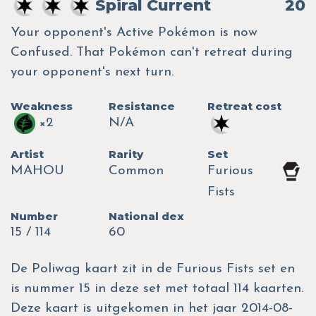
Spiral Current
20
Your opponent's Active Pokémon is now
Confused. That Pokémon can't retreat during
your opponent's next turn.
Weakness
Resistance
Retreat cost
×2
N/A
Artist
Rarity
Set
MAHOU
Common
Furious
Fists
Number
National dex
15 / 114
60
De Poliwag kaart zit in de Furious Fists set en
is nummer 15 in deze set met totaal 114 kaarten.
Deze kaart is uitgekomen in het jaar 2014-08-