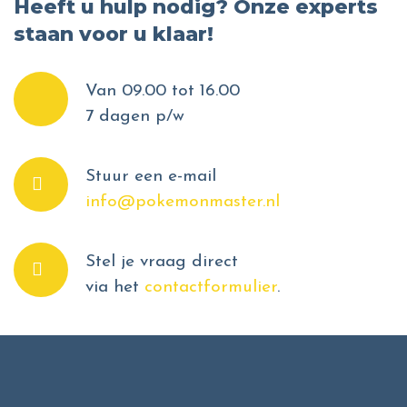
Heeft u hulp nodig? Onze experts
staan voor u klaar!
Van 09.00 tot 16.00
7 dagen p/w
Stuur een e-mail
info@pokemonmaster.nl
Stel je vraag direct
via het
contactformulier
.