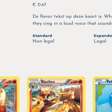
€ 0.47.
De flavor tekst op deze kaart is: W
they sing in a loud voice that sounds
Standard
Expand
Non legal
Legal