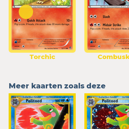
Torchic
Combus
Meer kaarten zoals deze