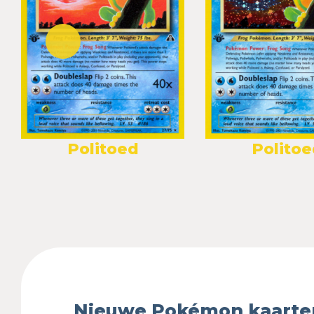
Politoed
Politoe
Nieuwe Pokémon kaarte