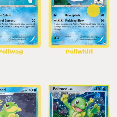
Poliwag
Poliwhirl