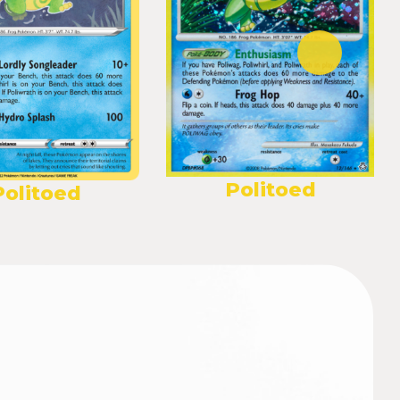
Politoed
Politoed