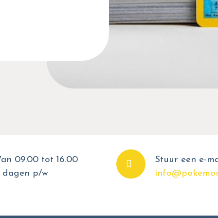
an 09.00 tot 16.00
Stuur een e-ma
 dagen p/w
info@pokemon