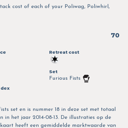
tack cost of each of your Poliwag, Poliwhirl,
70
nce
Retreat cost
Set
Furious Fists
 dex
ists set en is nummer 18 in deze set met totaal
 in het jaar 2014-08-13. De illustraties op de
e kaart heeft een gemiddelde marktwaarde van