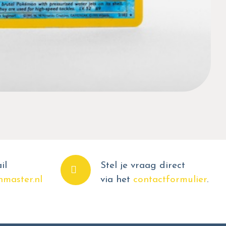
il
Stel je vraag direct
master.nl
via het
contactformulier
.