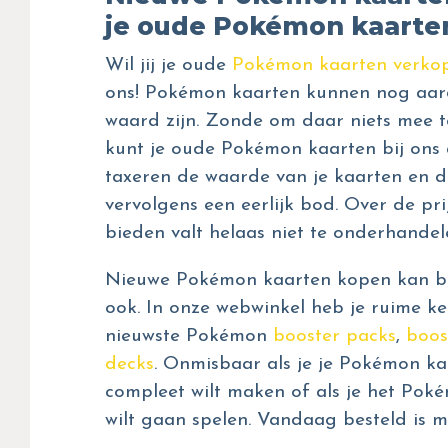
je oude Pokémon kaarte
Wil jij je oude
Pokémon kaarten verko
ons! Pokémon kaarten kunnen nog aar
waard zijn. Zonde om daar niets mee t
kunt je oude Pokémon kaarten bij ons 
taxeren de waarde van je kaarten en d
vervolgens een eerlijk bod. Over de prij
bieden valt helaas niet te onderhandel
Nieuwe Pokémon kaarten kopen kan bij
ook. In onze webwinkel heb je ruime ke
nieuwste Pokémon
booster packs
,
boos
decks
. Onmisbaar als je je Pokémon kaa
compleet wilt maken of als je het Pok
wilt gaan spelen. Vandaag besteld is m