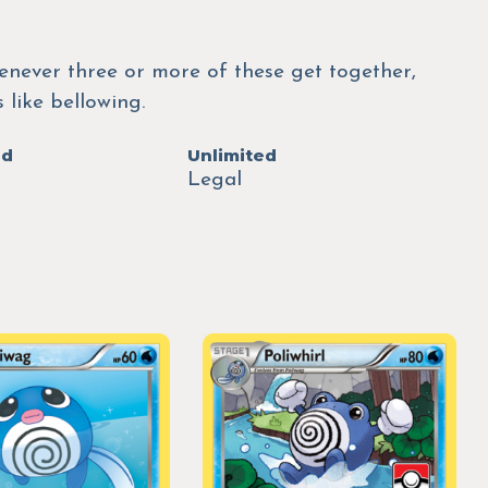
henever three or more of these get together,
 like bellowing.
ed
Unlimited
Legal