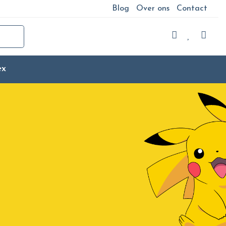
Blog
Over ons
Contact
ex