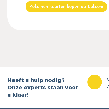
Pokemon kaarten kopen op Bol.com
Heeft u hulp nodig?
V
Onze experts staan voor
7
u klaar!