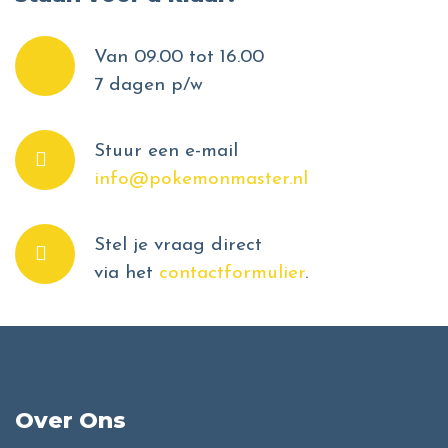
Van 09.00 tot 16.00
7 dagen p/w
Stuur een e-mail
info@pokemonmaster.nl
Stel je vraag direct
via het
contactformulier
.
Over Ons