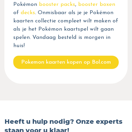
Pokémon
booster packs
,
booster boxen
of
decks
. Onmisbaar als je je Pokémon
kaarten collectie compleet wilt maken of
als je het Pokémon kaartspel wilt gaan
spelen. Vandaag besteld is morgen in
huis!
Pokemon kaarten kopen op Bol.com
Heeft u hulp nodig? Onze experts
staan voor u klaar!