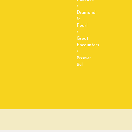
/
Diamond
&
Pearl
/
Great
Encounters
/
Premier
Ball