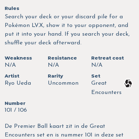
Rules
Search your deck or your discard pile for a
Pokémon LV.X, show it to your opponent, and
put it into your hand. If you search your deck,
shuffle your deck afterward.
Weakness
Resistance
Retreat cost
N/A
N/A
N/A
Artist
Rarity
Set
Ryo Ueda
Uncommon
Great
Encounters
Number
101 / 106
De Premier Ball kaart zit in de Great
Encounters set en is nummer 101 in deze set