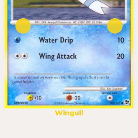
Wingull