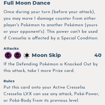
Full Moon Dance
Once during your turn (before your attack),
you may move 1 damage counter from either
player's Pokémon to another Pokémon (yours
or your opponent's). This power can't be used
if Cresselia is affected by a Special Condition.
Attacks
Moon Skip
40
If the Defending Pokémon is Knocked Out by
this attack, take 1 more Prize card.
Rules
Put this card onto your Active Cresselia.
Cresselia LV.X can use any attack, Poké-Power,
or Poké-Body from its previous level.