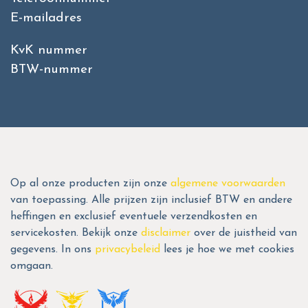
E-mailadres
KvK nummer
BTW-nummer
Op al onze producten zijn onze
algemene voorwaarden
van toepassing. Alle prijzen zijn inclusief BTW en andere
heffingen en exclusief eventuele verzendkosten en
servicekosten. Bekijk onze
disclaimer
over de juistheid van
gegevens. In ons
privacybeleid
lees je hoe we met cookies
omgaan.