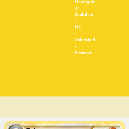
Heartgold
&
Soulsilver
/
HS
—
Unleashed
/
Primeape