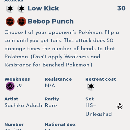
Low Kick
30
Bebop Punch
Choose 1 of your opponent's Pokémon. Flip a
coin until you get tails. This attack does 50
damage times the number of heads to that
Pokémon. (Don't apply Weakness and
Resistance for Benched Pokémon.)
Weakness
Resistance
Retreat cost
×2
N/A
Artist
Rarity
Set
Sachiko Adachi
Rare
HS—
Unleashed
Number
National dex