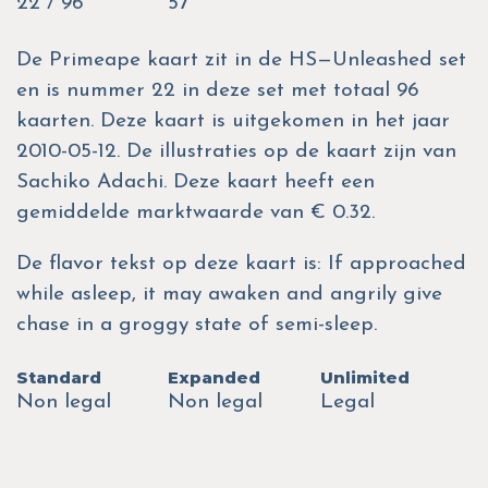
22 / 96
57
De Primeape kaart zit in de HS—Unleashed set
en is nummer 22 in deze set met totaal 96
kaarten. Deze kaart is uitgekomen in het jaar
2010-05-12. De illustraties op de kaart zijn van
Sachiko Adachi. Deze kaart heeft een
gemiddelde marktwaarde van € 0.32.
De flavor tekst op deze kaart is: If approached
while asleep, it may awaken and angrily give
chase in a groggy state of semi-sleep.
Standard
Expanded
Unlimited
Non legal
Non legal
Legal